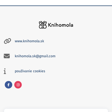
www.knihomola.sk
knihomola.sk@gmail.com
používanie cookies
Facebook
Instagram
Knihomola je tu pre teba, ak…