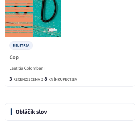
BELETRIA
Cop
Laetitia Colombani
3
8
RECENZIE
CENA Z
KNÍHKUPECTIEV
Obláčik slov