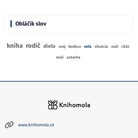
Obláčik slov
kniha
rodič
dieťa
svoj
budúca
veľa
situácia
naši
citát
mali
autorka
www.knihomola.sk