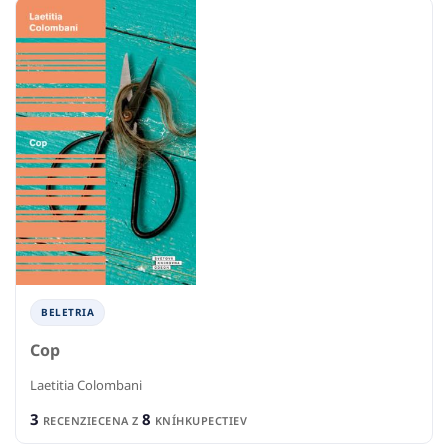
BELETRIA
Cop
Laetitia Colombani
3
8
RECENZIE
CENA Z
KNÍHKUPECTIEV