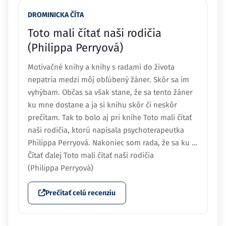
DROMINICKA ČÍTA
Toto mali čítať naši rodičia
(Philippa Perryová)
Motivačné knihy a knihy s radami do života
nepatria medzi môj obľúbený žáner. Skôr sa im
vyhýbam. Občas sa však stane, že sa tento žáner
ku mne dostane a ja si knihu skôr či neskôr
prečítam. Tak to bolo aj pri knihe Toto mali čítať
naši rodičia, ktorú napísala psychoterapeutka
Philippa Perryová. Nakoniec som rada, že sa ku …
Čítať ďalej Toto mali čítať naši rodičia
(Philippa Perryová)
Prečítať celú recenziu