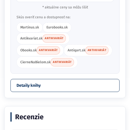
* aktuálne ceny sa môžu líšiť
Skús overiť cenu a dostupnosť na:
Martinus.sk
Eurobooks.sk
Antikvariat.sk
ANTIKVARIÁT
Obooks.sk
Antiqart.sk
ANTIKVARIÁT
ANTIKVARIÁT
CierneNaBielom.sk
ANTIKVARIÁT
Detaily knihy
Recenzie