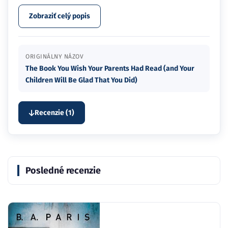
Zobraziť celý popis
ORIGINÁLNY NÁZOV
The Book You Wish Your Parents Had Read (and Your
Children Will Be Glad That You Did)
Recenzie (1)
Posledné recenzie