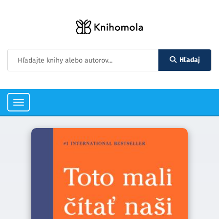
Hľadaj
Toggle
navigation