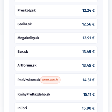
12.24 €
Preskoly.sk
12.56 €
Gorila.sk
12.91 €
Megaknihy.sk
13.45 €
Bux.sk
13.45 €
Artforum.sk
14.31 €
PodVrskom.sk
ANTIKVARIÁT
15.11 €
KnihyPreKazdeho.sk
15.90 €
Inlibri