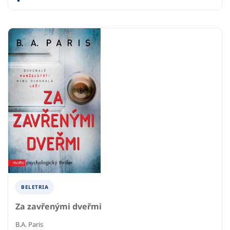
BELETRIA
Za zavřenými dveřmi
B.A. Paris