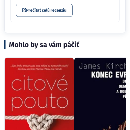
Prečítať celú recenziu
Mohlo by sa vám páčiť