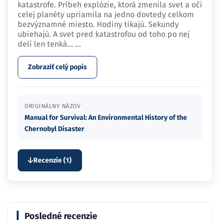
celej planéty upriamila na jedno dovtedy celkom
bezvýznamné miesto. Hodiny tikajú. Sekundy
ubiehajú. A svet pred katastrofou od toho po nej
delí len tenká…
...
Zobraziť celý popis
ORIGINÁLNY NÁZOV
Manual for Survival: An Environmental History of the
Chernobyl Disaster
Recenzie (1)
Posledné recenzie