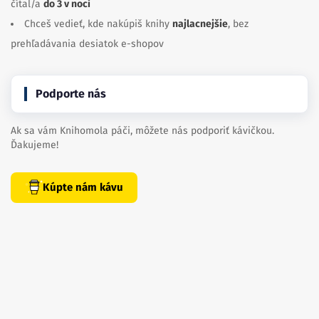
Chceš vedieť, kde nakúpiš knihy
najlacnejšie
, bez
prehľadávania desiatok e-shopov
Podporte nás
Ak sa vám Knihomola páči, môžete nás podporiť kávičkou.
Ďakujeme!
Kúpte nám kávu