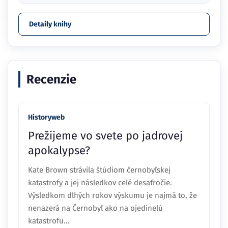
Detaily knihy
Recenzie
Historyweb
Prežijeme vo svete po jadrovej
apokalypse?
Kate Brown strávila štúdiom černobyľskej
katastrofy a jej následkov celé desaťročie.
Výsledkom dlhých rokov výskumu je najmä to, že
nenazerá na Černobyľ ako na ojedinelú
katastrofu...