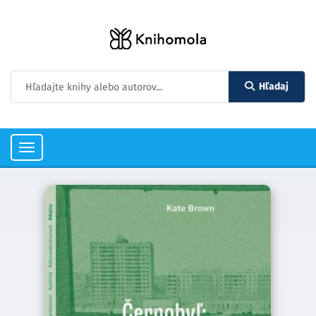
Hľadaj
Toggle
navigation