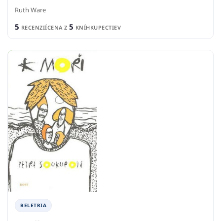
Ruth Ware
5
5
RECENZIÍ
CENA Z
KNÍHKUPECTIEV
BELETRIA
K moři