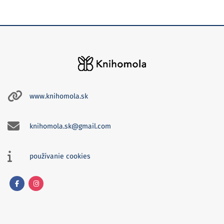
www.knihomola.sk
knihomola.sk@gmail.com
používanie cookies
Facebook
Instagram