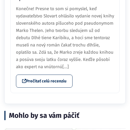
Konečne! Presne to som si pomyslel, keď
vydavateľstvo Slovart ohlásilo vydanie novej knihy
slovenského autora píšuceho pod pseudonymom
Marko Thelen. Jeho tvorbu sledujem už od
debutu Dlhé tiene Karibiku, a hoci sme tentoraz
museli na nový román čakať trochu dlhšie,
oplatilo sa. Zdá sa, že Marko zreje každou knihou
a posúva svoju latku čoraz vyššie. Keďže pôsobí
ako expert na vnútornú[...]
Prečítať celú recenziu
Mohlo by sa vám páčiť