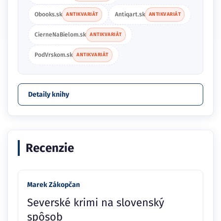
Obooks.sk
Antiqart.sk
ANTIKVARIÁT
ANTIKVARIÁT
CierneNaBielom.sk
ANTIKVARIÁT
PodVrskom.sk
ANTIKVARIÁT
Detaily knihy
Recenzie
Marek Zákopčan
Severské krimi na slovenský
spôsob