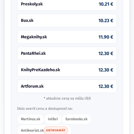
10.21 €
Preskoly.sk
10.23 €
Bux.sk
11.90 €
Megaknihy.sk
12.30 €
PantaRhei.sk
12.30 €
KnihyPreKazdeho.sk
12.30 €
Artforum.sk
* aktuálne ceny sa môžu líšiť
Skús overiť cenu a dostupnosť na:
Martinus.sk
Inlibri
Eurobooks.sk
Antikvariat.sk
ANTIKVARIÁT