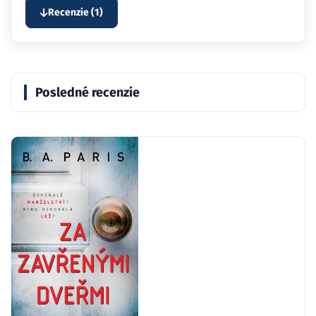
Recenzie (1)
Posledné recenzie