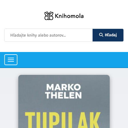
Hľadaj
Toggle
navigation