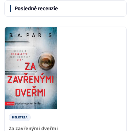
Posledné recenzie
BELETRIA
Za zavřenými dveřmi