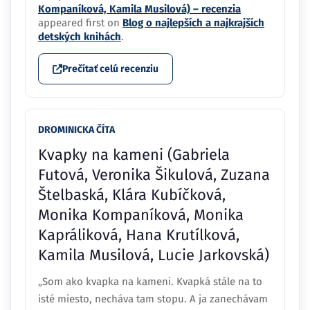
Kompaníková, Kamila Musilová) – recenzia
appeared first on
Blog o najlepších a najkrajších
detských knihách
.
Prečítať celú recenziu
DROMINICKA ČÍTA
Kvapky na kameni (Gabriela
Futová, Veronika Šikulová, Zuzana
Štelbaská, Klára Kubíčková,
Monika Kompaníková, Monika
Kapráliková, Hana Krutílková,
Kamila Musilová, Lucie Jarkovská)
„Som ako kvapka na kameni. Kvapká stále na to
isté miesto, necháva tam stopu. A ja zanechávam