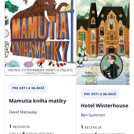
PRE DETI A MLÁDEŽ
PRE DETI A MLÁDEŽ
Mamutia kniha matiky
Hotel Winterhouse
David Macaulay
Ben Guterson
1
1
RECENCIA
RECENCIA
6
CENA Z
KNÍHKUPECTIEV