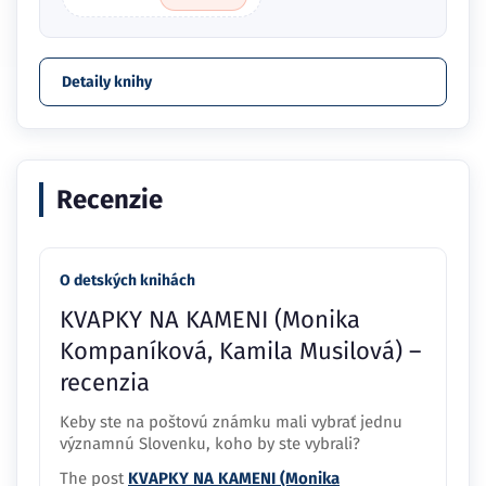
Detaily knihy
Recenzie
O detských knihách
KVAPKY NA KAMENI (Monika
Kompaníková, Kamila Musilová) –
recenzia
Keby ste na poštovú známku mali vybrať jednu
významnú Slovenku, koho by ste vybrali?
The post
KVAPKY NA KAMENI (Monika