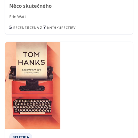
Něco skutečného
Erin Watt
5
7
RECENZIÍ
CENA Z
KNÍHKUPECTIEV
BELETRIA