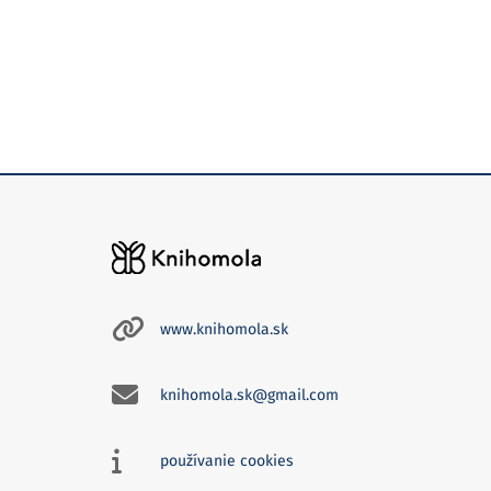
www.knihomola.sk
knihomola.sk@gmail.com
používanie cookies