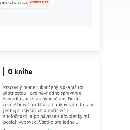
ierneNaBielom.sk
ANTIKVARIÁT
O knihe
Pracovný pomer ukončený s okamžitou
platnosťou - pre nevhodné správanie.
Neverila som vlastným očiam. Deväť
rokov! Deväť prekliatych rokov som drela v
jednej z najväčších amerických
spoločností, a po návrate z dovolenky mi
poslali výpoveď. Všetko pre jedno…
...