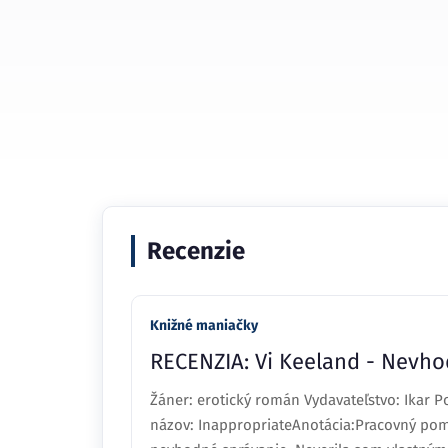
Recenzie
Knižné maniačky
RECENZIA: Vi Keeland - Nevho
Žáner: erotický román Vydavateľstvo: Ikar Po
názov: InappropriateAnotácia:Pracovný pom