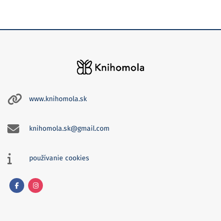
www.knihomola.sk
knihomola.sk@gmail.com
používanie cookies
Facebook
Instagram