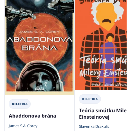
BELETRIA
BELETRIA
Teória smútku Milev
Abaddonova brána
Einsteinovej
James S.A. Corey
Slavenka Drakulic