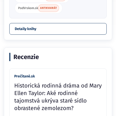
PodVrskom.sk
ANTIKVARIÁT
Detaily knihy
Recenzie
Prečítané.sk
Historická rodinná dráma od Mary
Ellen Taylor: Aké rodinné
tajomstvá ukrýva staré sídlo
obrastené zemolezom?