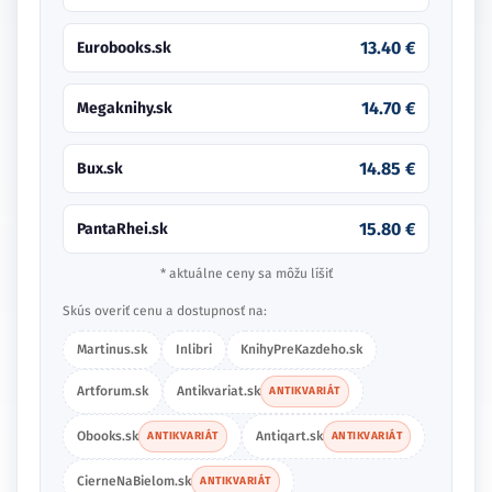
13.40 €
Eurobooks.sk
14.70 €
Megaknihy.sk
14.85 €
Bux.sk
15.80 €
PantaRhei.sk
* aktuálne ceny sa môžu líšiť
Skús overiť cenu a dostupnosť na:
Martinus.sk
Inlibri
KnihyPreKazdeho.sk
Artforum.sk
Antikvariat.sk
ANTIKVARIÁT
Obooks.sk
Antiqart.sk
ANTIKVARIÁT
ANTIKVARIÁT
CierneNaBielom.sk
ANTIKVARIÁT