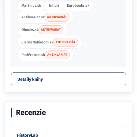
Martinus.sk
Inlibri
Eurobooks.sk
Antikvariat.sk
ANTIKVARIÁT
Obooks.sk
ANTIKVARIÁT
CierneNaBielom.sk
ANTIKVARIÁT
PodVrskom.sk
ANTIKVARIÁT
Detaily knihy
Recenzie
HistoryLab