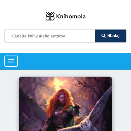
Hľadaj
Toggle
navigation