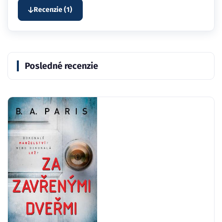
Recenzie (1)
Posledné recenzie