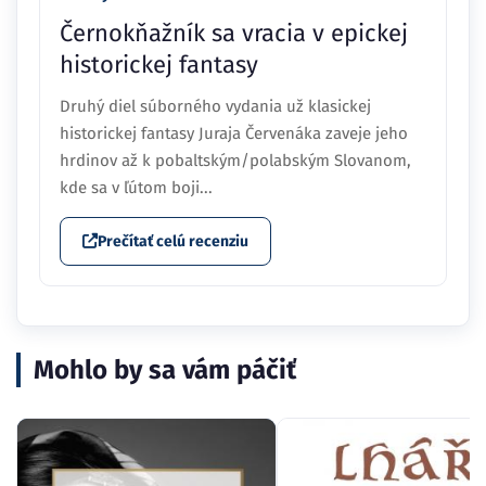
Černokňažník sa vracia v epickej
historickej fantasy
Druhý diel súborného vydania už klasickej
historickej fantasy Juraja Červenáka zaveje jeho
hrdinov až k pobaltským/polabským Slovanom,
kde sa v ľútom boji...
Prečítať celú recenziu
Mohlo by sa vám páčiť