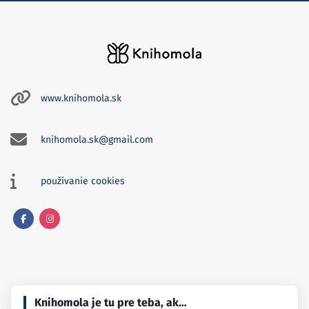
www.knihomola.sk
knihomola.sk@gmail.com
používanie cookies
Facebook
Instagram
Knihomola je tu pre teba, ak…