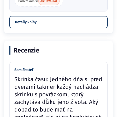
PodVrskom.sk
ANTIKVARIÁT
Detaily knihy
Recenzie
Som čitateľ
Skrinka času: Jedného dňa si pred
dverami takmer každý nachádza
skrinku s povrázkom, ktorý
zachytáva dĺžku jeho života. Aký
dopad to bude mať na