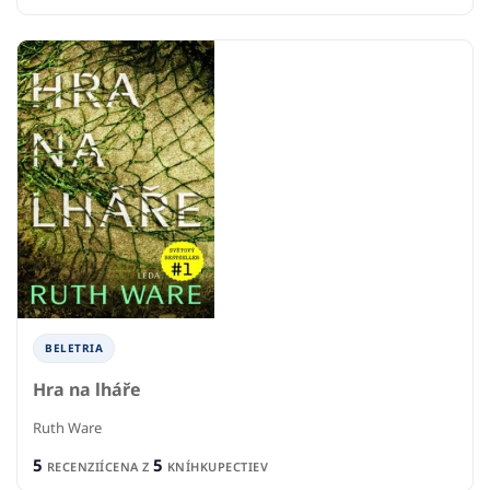
BELETRIA
Hra na lháře
Ruth Ware
5
5
RECENZIÍ
CENA Z
KNÍHKUPECTIEV