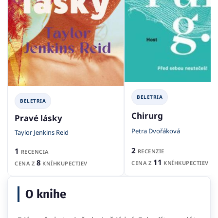
BELETRIA
BELETRIA
Chirurg
Pravé lásky
Petra Dvořáková
Taylor Jenkins Reid
2
1
RECENZIE
RECENCIA
11
8
CENA Z
KNÍHKUPECTIEV
CENA Z
KNÍHKUPECTIEV
O knihe