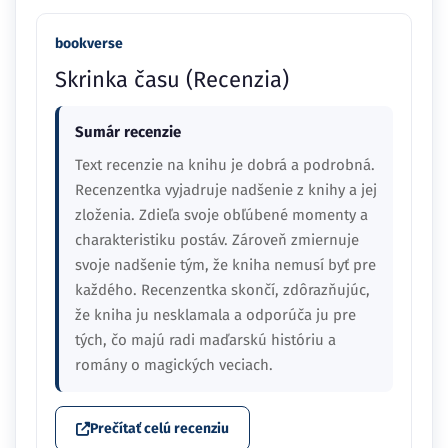
bookverse
Skrinka času (Recenzia)
Sumár recenzie
Text recenzie na knihu je dobrá a podrobná.
Recenzentka vyjadruje nadšenie z knihy a jej
zloženia. Zdieľa svoje obľúbené momenty a
charakteristiku postáv. Zároveň zmiernuje
svoje nadšenie tým, že kniha nemusí byť pre
každého. Recenzentka skončí, zdôrazňujúc,
že kniha ju nesklamala a odporúča ju pre
tých, čo majú radi maďarskú históriu a
romány o magických veciach.
Prečítať celú recenziu