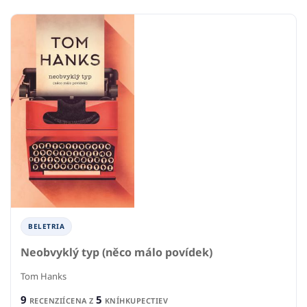
BELETRIA
Neobvyklý typ (něco málo povídek)
Tom Hanks
9
5
RECENZIÍ
CENA Z
KNÍHKUPECTIEV