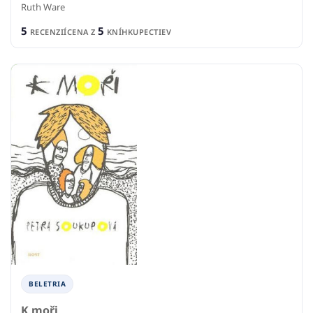
Ruth Ware
5
5
RECENZIÍ
CENA Z
KNÍHKUPECTIEV
BELETRIA
K moři