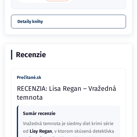
Detaily knihy
Recenzie
Prečítané.sk
RECENZIA: Lisa Regan – Vražedná
temnota
Sumár recenzie
Vražedná temnota je siedmy diel krimi série
od
Lisy Regan
, v ktorom skúsená detektívka