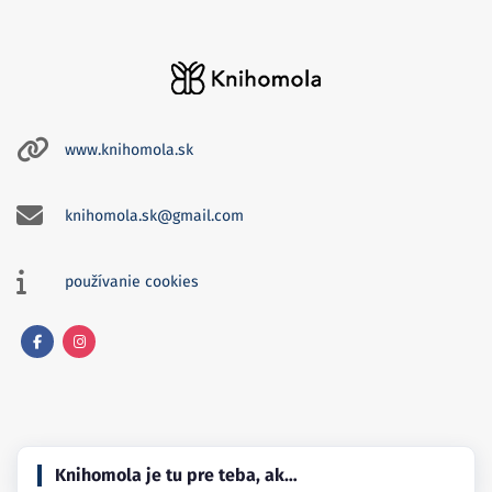
www.knihomola.sk
knihomola.sk@gmail.com
používanie cookies
Facebook
Instagram
Knihomola je tu pre teba, ak…