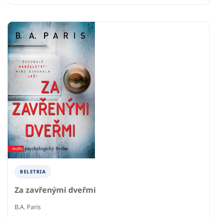
BELETRIA
Za zavřenými dveřmi
B.A. Paris