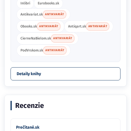
Inlibri
Eurobooks.sk
Antikvariat.sk
ANTIKVARIÁT
Obooks.sk
Antiqart.sk
ANTIKVARIÁT
ANTIKVARIÁT
CierneNaBielom.sk
ANTIKVARIÁT
PodVrskom.sk
ANTIKVARIÁT
Detaily knihy
Recenzie
Prečítané.sk