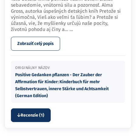
sebavedomie, vnútornú silu a pozornosť. Alma
Gross, autorka úspešných detských kníh Pretože si
výnimočná, Vieš ako veľmi ťa ľúbim? a Pretože si
úžasná, vie, že myšlienky určujú naše pocity,
životnú pohodu aj činy a…
...
Zobraziť celý popis
ORIGINÁLNY NÁZOV
Positive Gedanken pflanzen - Der Zauber der
Affirmation für Kinder: Kinderbuch für mehr
Selbstvertrauen, innere Stärke und Achtsamkeit
(German Edition)
Recenzie (1)