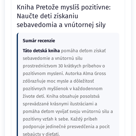
Kniha Pretože myslíš pozitívne:
Naučte deti získaniu
sebavedomia a vnútornej sily
Sumár recenzie
Táto detská kniha
pomáha deťom získať
sebavedomie a vnútornú silu
prostredníctvom 30 krátkych príbehov o
pozitívnom myslení. Autorka Alma Gross
zdôrazňuje moc mysle a dôležitosť
pozitívnych myšlienok v každodennom
živote detí. Kniha obsahuje posolstvá
sprevádzané krásnymi ilustráciami a
pomáha deťom vyvíjať svoju vnútornú silu a
pozitívny vzťah k sebe. Každý príbeh
podporuje jedinečné presvedčenia a pocit
sebaúcty v dieťati.