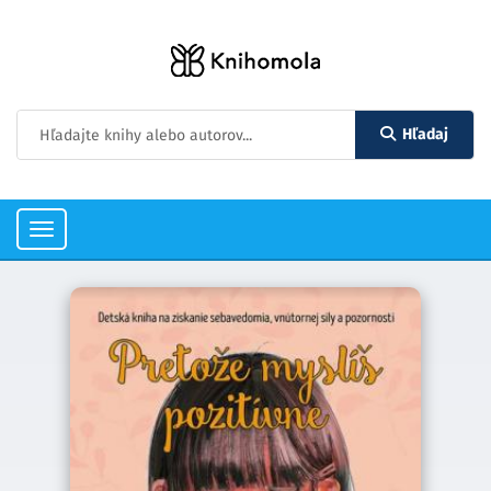
Hľadaj
Toggle
navigation