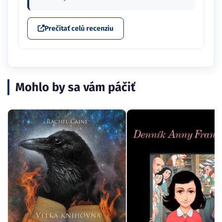
Prečítať celú recenziu
Mohlo by sa vám páčiť