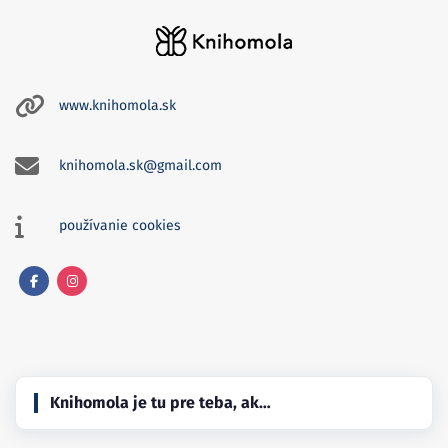
www.knihomola.sk
knihomola.sk@gmail.com
používanie cookies
Facebook
Instagram
Knihomola je tu pre teba, ak…