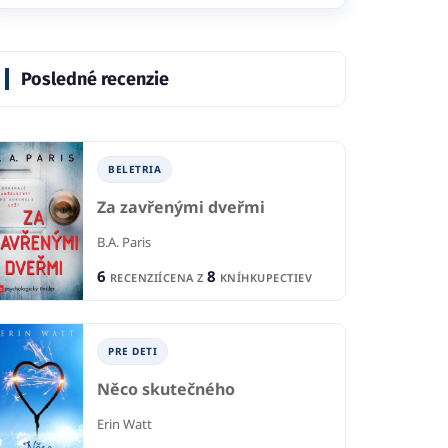
Posledné recenzie
BELETRIA
Za zavřenými dveřmi
B.A. Paris
6
8
RECENZIÍ
CENA Z
KNÍHKUPECTIEV
PRE DETI
Něco skutečného
Erin Watt