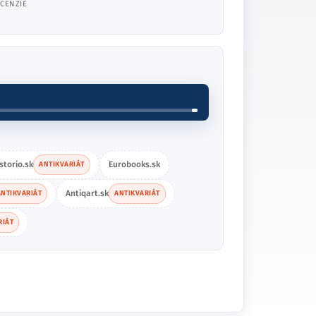
CENZIE
storio.sk
Eurobooks.sk
ANTIKVARIÁT
Antiqart.sk
ANTIKVARIÁT
ANTIKVARIÁT
RIÁT