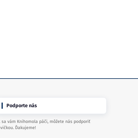
Podporte nás
 sa vám Knihomola páči, môžete nás podporiť
vičkou. Ďakujeme!