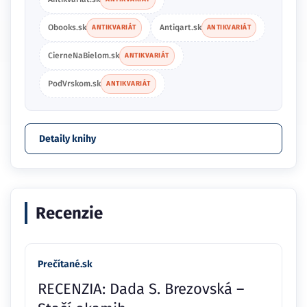
Obooks.sk
Antiqart.sk
ANTIKVARIÁT
ANTIKVARIÁT
CierneNaBielom.sk
ANTIKVARIÁT
PodVrskom.sk
ANTIKVARIÁT
Detaily knihy
Recenzie
Prečítané.sk
RECENZIA: Dada S. Brezovská –