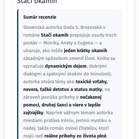
Stačí okamih
Sumár recenzie
Slovenská autorka Dada S. Brezovská v
románe
Stačí okamih
prepojuje osudy troch
postáv — Moniky, Anety a Eugena — a
ukazuje, ako môže
jeden krátky okamih
zásadným spôsobom zmeniť život. Kniha sa
vyznačuje
dynamickým dejom
, dobrými
dialógmi a spätnými skokmi do minulosti;
autorka otvára témy ako
toxické vzťahy,
nevera, ťažké detstvo a status matky
, no
zároveň ponúka príbehy o
nečakanej
pomoci, druhej šanci a viere v lepšie
zajtrajšky
. Napriek vážnym témam autorka
miestami pridáva iróniu, jemnú mystiku a
nádej, takže román osloví čitateľov, ktorí
majú radi
reálne príbehy zo života plné