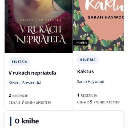
BELETRIA
BELETRIA
Kaktus
V rukách nepriateľa
Sarah Haywood
Kristína Brestenská
1
2
RECENCIA
RECENZIE
9
7
CENA Z
KNÍHKUPECTIEV
CENA Z
KNÍHKUPECTIEV
O knihe