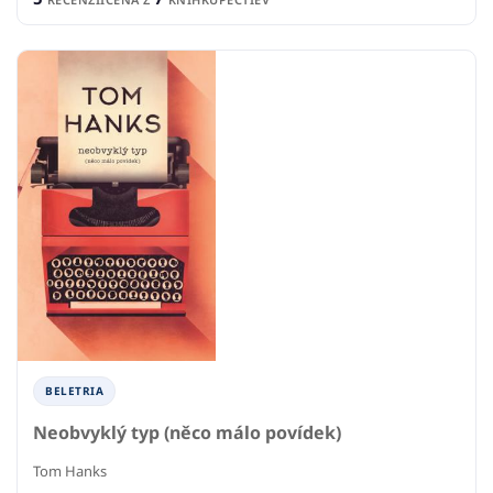
BELETRIA
Neobvyklý typ (něco málo povídek)
Tom Hanks