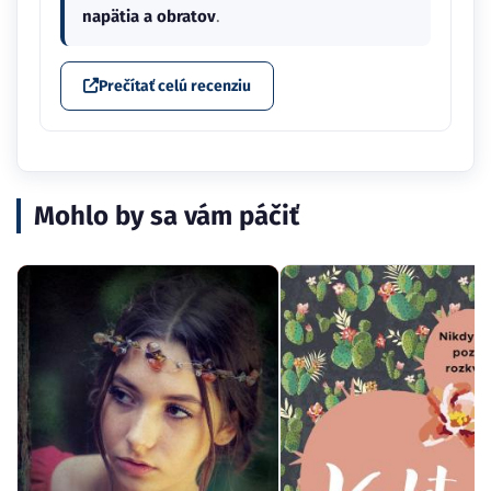
napätia a obratov
.
Prečítať celú recenziu
Mohlo by sa vám páčiť