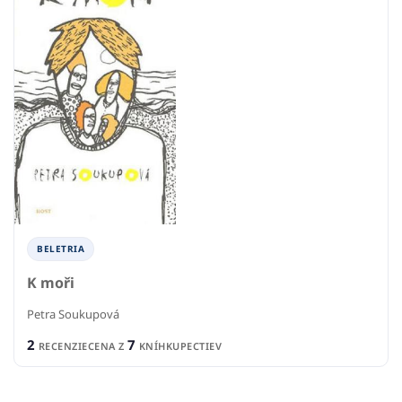
BELETRIA
K moři
Petra Soukupová
2
7
RECENZIE
CENA Z
KNÍHKUPECTIEV