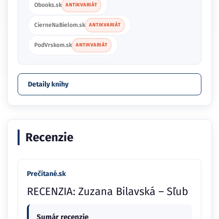
Obooks.sk
ANTIKVARIÁT
CierneNaBielom.sk
ANTIKVARIÁT
PodVrskom.sk
ANTIKVARIÁT
Detaily knihy
Recenzie
Prečítané.sk
RECENZIA: Zuzana Bilavská – Sľub
Sumár recenzie