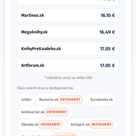
16.10 €
Martinus.sk
16.49 €
Megaknihy.sk
17.05 €
KnihyPreKazdeho.sk
17.05 €
Artforum.sk
* aktuálne ceny sa môžu líšiť
Skús overiť cenu a dostupnosť na:
Inlibri
Restorio.sk
Eurobooks.sk
ANTIKVARIÁT
Antikvariat.sk
ANTIKVARIÁT
Obooks.sk
Antiqart.sk
ANTIKVARIÁT
ANTIKVARIÁT