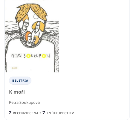
BELETRIA
K moři
Petra Soukupová
2
7
RECENZIE
CENA Z
KNÍHKUPECTIEV