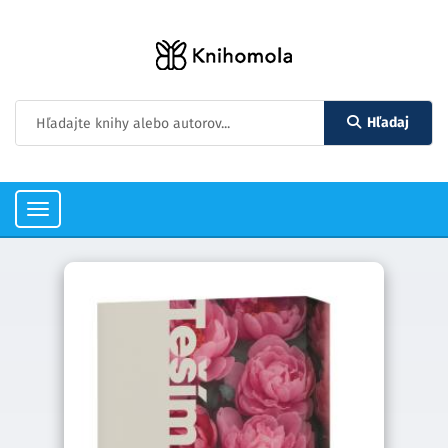
Hľadaj
Toggle
navigation