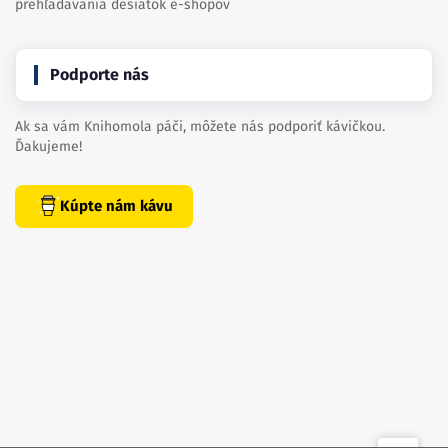
prehľadávania desiatok e-shopov
Podporte nás
Ak sa vám Knihomola páči, môžete nás podporiť kávičkou.
Ďakujeme!
Kúpte nám kávu