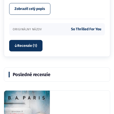
Zobraziť celý popis
So Thrilled For You
ORIGINÁLNY NÁZOV
Recenzie (1)
Posledné recenzie