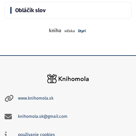
Obláčik slov
kniha
vďaka
štyri
www.knihomola.sk
knihomola.sk@gmail.com
používanie cookies