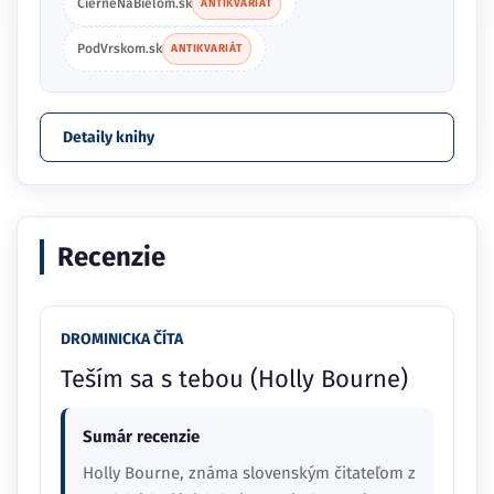
CierneNaBielom.sk
ANTIKVARIÁT
PodVrskom.sk
ANTIKVARIÁT
Detaily knihy
Recenzie
DROMINICKA ČÍTA
Teším sa s tebou (Holly Bourne)
Sumár recenzie
Holly Bourne, známa slovenským čitateľom z