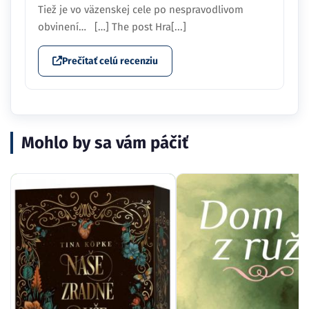
Tiež je vo väzenskej cele po nespravodlivom
obvinení… […] The post Hra[...]
Prečítať celú recenziu
Mohlo by sa vám páčiť