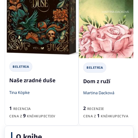
BELETRIA
BELETRIA
Naše zradné duše
Dom z ruží
Tina Köpke
Martina Dacková
1
2
RECENCIA
RECENZIE
9
1
CENA Z
KNÍHKUPECTIEV
CENA Z
KNÍHKUPECTVA
O knihe