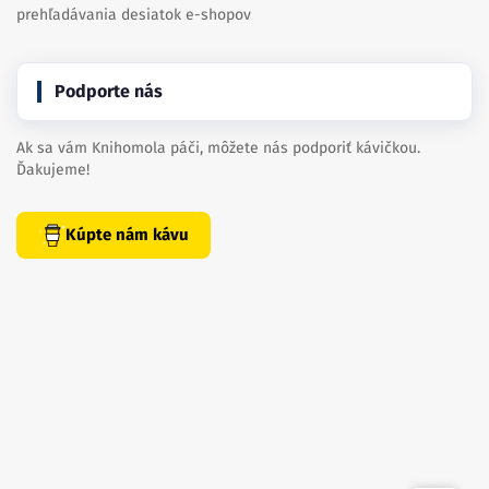
prehľadávania desiatok e-shopov
Podporte nás
Ak sa vám Knihomola páči, môžete nás podporiť kávičkou.
Ďakujeme!
Kúpte nám kávu