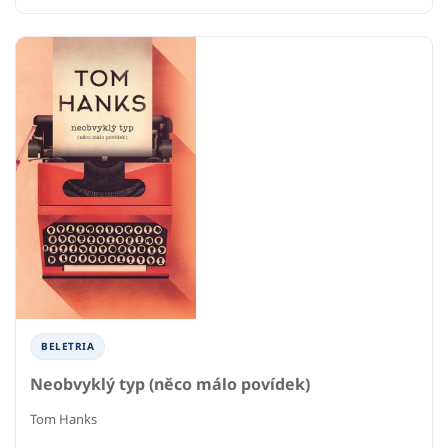
BELETRIA
Neobvyklý typ (něco málo povídek)
Tom Hanks