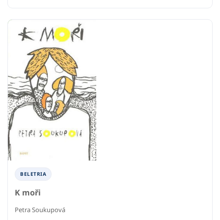
BELETRIA
K moři
Petra Soukupová