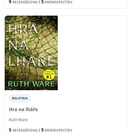
9
5
RECENZIÍ
CENA Z
KNÍHKUPECTIEV
BELETRIA
Hra na lháře
Ruth Ware
5
5
RECENZIÍ
CENA Z
KNÍHKUPECTIEV