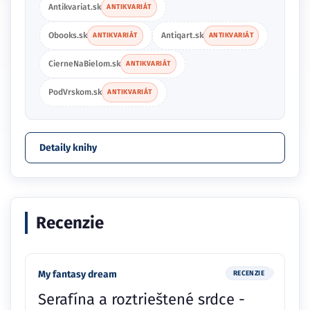
Antikvariat.sk
ANTIKVARIÁT
Obooks.sk
Antiqart.sk
ANTIKVARIÁT
ANTIKVARIÁT
CierneNaBielom.sk
ANTIKVARIÁT
PodVrskom.sk
ANTIKVARIÁT
Detaily knihy
Recenzie
My fantasy dream
RECENZIE
Serafína a roztrieštené srdce -