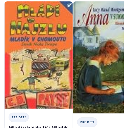
PRE DETI
PRE DETI
Mládí v hajzlu IV.: Mladík