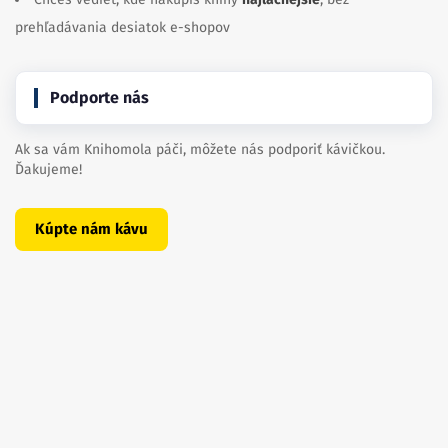
prehľadávania desiatok e-shopov
Podporte nás
Ak sa vám Knihomola páči, môžete nás podporiť kávičkou.
Ďakujeme!
Kúpte nám kávu