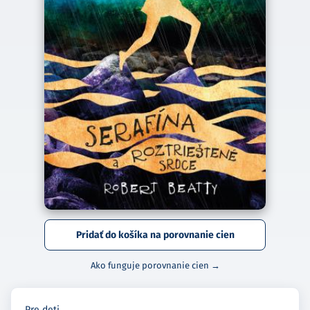
Pridať do košíka na porovnanie cien
Ako funguje porovnanie cien →
Pre deti