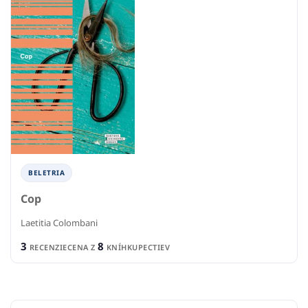
BELETRIA
Cop
Laetitia Colombani
3
8
RECENZIE
CENA Z
KNÍHKUPECTIEV