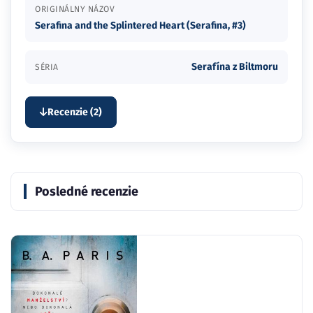
ORIGINÁLNY NÁZOV
Serafina and the Splintered Heart (Serafina, #3)
Serafína z Biltmoru
SÉRIA
Recenzie (2)
Posledné recenzie