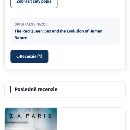
Zobraziť celý popis
ORIGINÁLNY NÁZOV
The Red Queen: Sex and the Evolution of Human
Nature
Recenzie (1)
Posledné recenzie