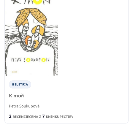
BELETRIA
K moři
Petra Soukupová
2
7
RECENZIE
CENA Z
KNÍHKUPECTIEV