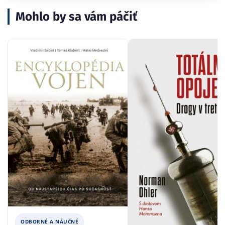
Mohlo by sa vám páčiť
ODBORNÉ A NÁUČNÉ