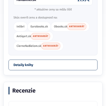
* aktuálne ceny sa môžu líšiť
Skús overiť cenu a dostupnosť na:
Inlibri
Eurobooks.sk
Obooks.sk
ANTIKVARIÁT
Antiqart.sk
ANTIKVARIÁT
CierneNaBielom.sk
ANTIKVARIÁT
Detaily knihy
Recenzie