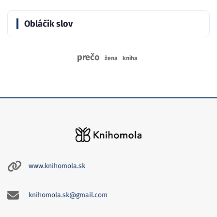
Obláčik slov
prečo
žena
kniha
www.knihomola.sk
knihomola.sk@gmail.com