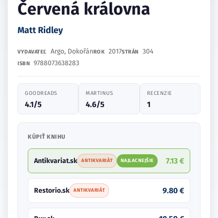
Červená královna
Matt Ridley
Argo, Dokořán
2017
304
VYDAVATEĽ
ROK
STRÁN
9788073638283
ISBN
GOODREADS
MARTINUS
RECENZIE
4.1/5
4.6/5
1
KÚPIŤ KNIHU
7.13 €
Antikvariat.sk
ANTIKVARIÁT
NAJLACNEJŠIE
9.80 €
Restorio.sk
ANTIKVARIÁT