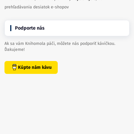
prehľadávania desiatok e-shopov
Podporte nás
Ak sa vám Knihomola páči, môžete nás podporiť kávičkou.
Ďakujeme!
Kúpte nám kávu