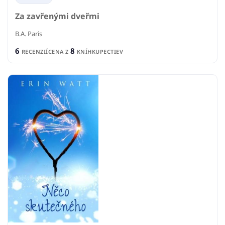
Za zavřenými dveřmi
B.A. Paris
6
8
RECENZIÍ
CENA Z
KNÍHKUPECTIEV