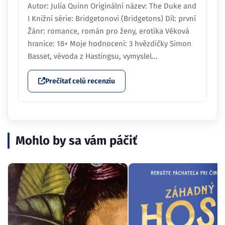
Autor: Julia Quinn Originální název: The Duke and
I Knižní série: Bridgetonovi (Bridgetons) Díl: první
Žánr: romance, román pro ženy, erotika Věková
hranice: 18+ Moje hodnocení: 3 hvězdičky Simon
Basset, vévoda z Hastingsu, vymyslel...
Prečítať celú recenziu
Mohlo by sa vám páčiť