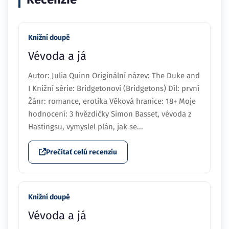
Knižní doupě
Vévoda a já
Autor: Julia Quinn Originální název: The Duke and
I Knižní série: Bridgetonovi (Bridgetons) Díl: první
Žánr: romance, erotika Věková hranice: 18+ Moje
hodnocení: 3 hvězdičky Simon Basset, vévoda z
Hastingsu, vymyslel plán, jak se...
Prečítať celú recenziu
Knižní doupě
Vévoda a já