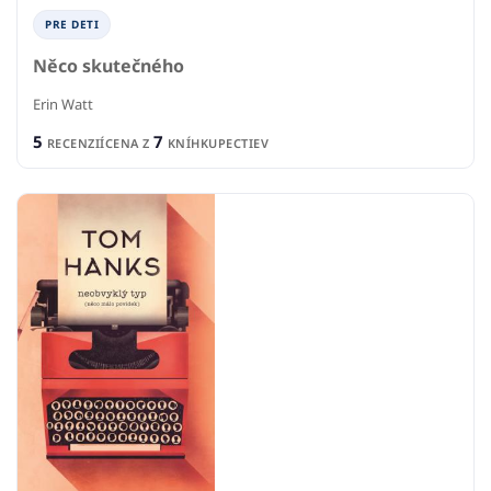
PRE DETI
Něco skutečného
Erin Watt
5
7
RECENZIÍ
CENA Z
KNÍHKUPECTIEV