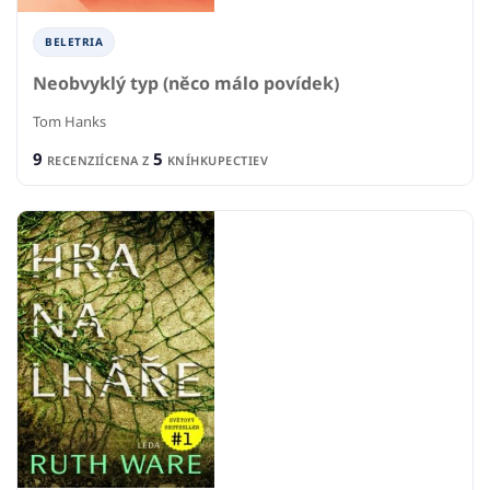
BELETRIA
Neobvyklý typ (něco málo povídek)
Tom Hanks
9
5
RECENZIÍ
CENA Z
KNÍHKUPECTIEV