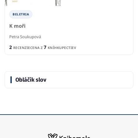
BELETRIA
K moři
Petra Soukupová
2
7
RECENZIE
CENA Z
KNÍHKUPECTIEV
Obláčik slov