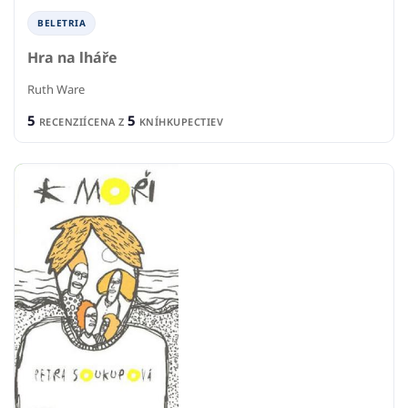
BELETRIA
Hra na lháře
Ruth Ware
5
5
RECENZIÍ
CENA Z
KNÍHKUPECTIEV