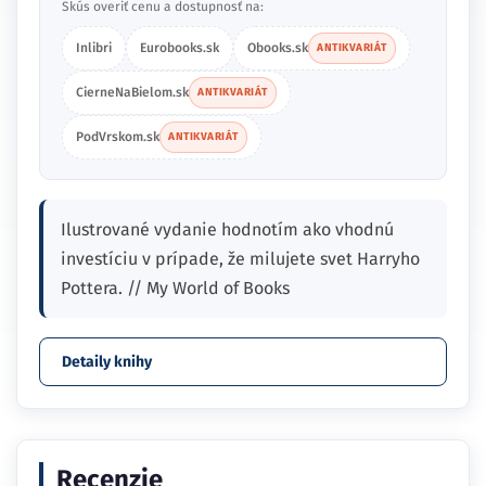
Skús overiť cenu a dostupnosť na:
Inlibri
Eurobooks.sk
Obooks.sk
ANTIKVARIÁT
CierneNaBielom.sk
ANTIKVARIÁT
PodVrskom.sk
ANTIKVARIÁT
Ilustrované vydanie hodnotím ako vhodnú
investíciu v prípade, že milujete svet Harryho
Pottera. // My World of Books
Detaily knihy
Recenzie