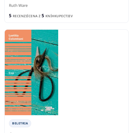
Ruth Ware
5
5
RECENZIÍ
CENA Z
KNÍHKUPECTIEV
BELETRIA