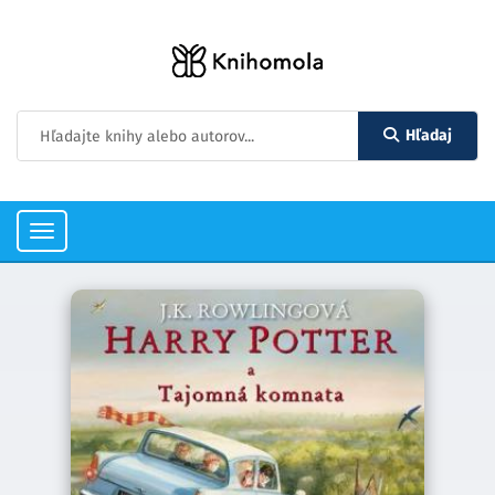
Hľadaj
Toggle
navigation