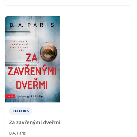
BELETRIA
Za zavřenými dveřmi
B.A. Paris