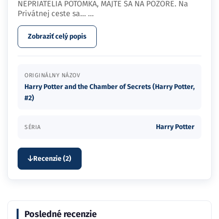
NEPRIATELIA POTOMKA, MAJTE SA NA POZORE. Na
Privátnej ceste sa…
...
Zobraziť celý popis
ORIGINÁLNY NÁZOV
Harry Potter and the Chamber of Secrets (Harry Potter,
#2)
Harry Potter
SÉRIA
Recenzie (2)
Posledné recenzie