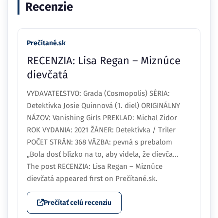
Recenzie
Prečítané.sk
RECENZIA: Lisa Regan – Miznúce
dievčatá
VYDAVATEĽSTVO: Grada (Cosmopolis) SÉRIA:
Detektívka Josie Quinnová (1. diel) ORIGINÁLNY
NÁZOV: Vanishing Girls PREKLAD: Michal Zidor
ROK VYDANIA: 2021 ŽÁNER: Detektívka / Triler
POČET STRÁN: 368 VÄZBA: pevná s prebalom
„Bola dosť blízko na to, aby videla, že dievča...
The post RECENZIA: Lisa Regan – Miznúce
dievčatá appeared first on Prečítané.sk.
Prečítať celú recenziu