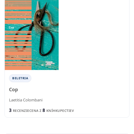
BELETRIA
Cop
Laetitia Colombani
3
8
RECENZIE
CENA Z
KNÍHKUPECTIEV