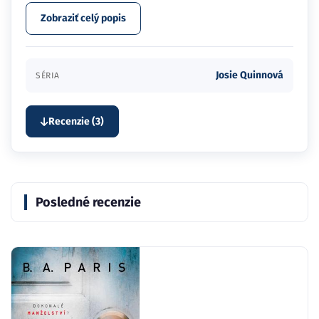
Zobraziť celý popis
Josie Quinnová
SÉRIA
Recenzie (3)
Posledné recenzie