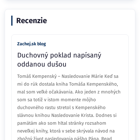
Recenzie
Zachej.sk blog
Duchovný poklad napísaný
oddanou dušou
Tomáš Kempenský – Nasledovanie Márie Keď sa
mi do rúk dostala kniha Tomáša Kempenského,
mal som veľké očakávania. Ako jeden z mnohých
som sa totiž v istom momente môjho
duchovného rastu stretol s Kempenského
slávnou knihou Nasledovanie Krista. Dodnes si
pamätám ako som hltal stránky rozsahom
neveľkej knihy, ktorá v sebe skrývala návod na
zbožný život nasledovania nášho Pána. Read