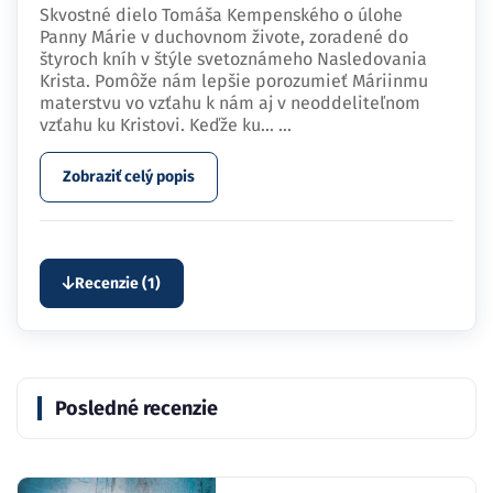
Skvostné dielo Tomáša Kempenského o úlohe
Panny Márie v duchovnom živote, zoradené do
štyroch kníh v štýle svetoznámeho Nasledovania
Krista. Pomôže nám lepšie porozumieť Máriinmu
materstvu vo vzťahu k nám aj v neoddeliteľnom
vzťahu ku Kristovi. Keďže ku…
...
Zobraziť celý popis
Recenzie (1)
Posledné recenzie