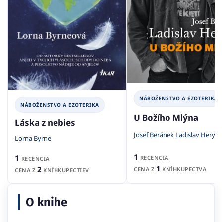
NÁBOŽENSTVO A EZOTERIKA
NÁBOŽENSTVO A EZOTERIKA
U Božího Mlýna
Láska z nebies
Josef Beránek Ladislav Heryá
Lorna Byrne
1
1
RECENCIA
RECENCIA
1
2
CENA Z
KNÍHKUPECTVA
CENA Z
KNÍHKUPECTIEV
O knihe