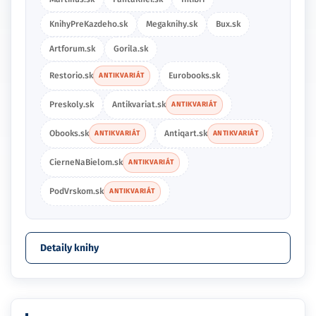
KnihyPreKazdeho.sk
Megaknihy.sk
Bux.sk
Artforum.sk
Gorila.sk
Restorio.sk
Eurobooks.sk
ANTIKVARIÁT
Preskoly.sk
Antikvariat.sk
ANTIKVARIÁT
Obooks.sk
Antiqart.sk
ANTIKVARIÁT
ANTIKVARIÁT
CierneNaBielom.sk
ANTIKVARIÁT
PodVrskom.sk
ANTIKVARIÁT
Detaily knihy