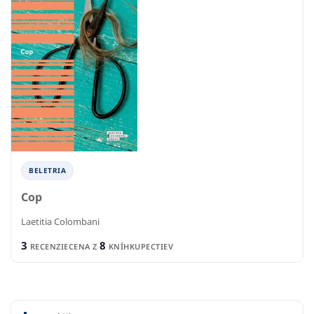
BELETRIA
Cop
Laetitia Colombani
3
8
RECENZIE
CENA Z
KNÍHKUPECTIEV