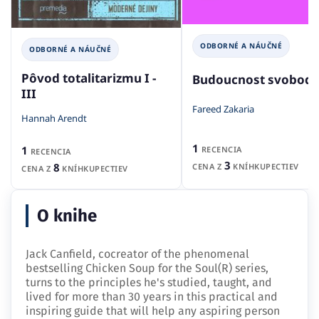
ODBORNÉ A NÁUČNÉ
ODBORNÉ A NÁUČNÉ
Pôvod totalitarizmu I -
Budoucnost svobod
III
Fareed Zakaria
Hannah Arendt
1
1
RECENCIA
RECENCIA
3
8
CENA Z
KNÍHKUPECTIEV
CENA Z
KNÍHKUPECTIEV
O knihe
Jack Canfield, cocreator of the phenomenal
bestselling Chicken Soup for the Soul(R) series,
turns to the principles he's studied, taught, and
lived for more than 30 years in this practical and
inspiring guide that will help any aspiring person