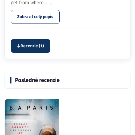
get from where…
...
Zobraziť celý popis
Recenzie (1)
Posledné recenzie