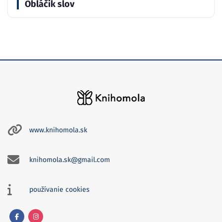
Obláčik slov
www.knihomola.sk
knihomola.sk@gmail.com
používanie cookies