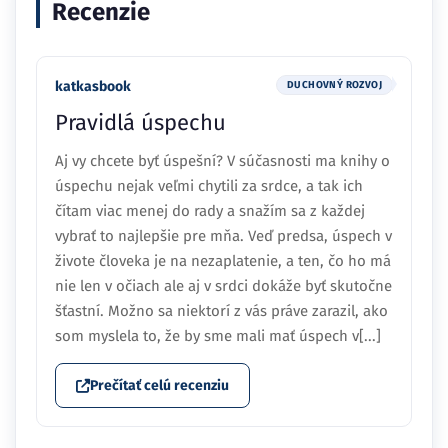
Recenzie
katkasbook
DUCHOVNÝ ROZVOJ
Pravidlá úspechu
Aj vy chcete byť úspešní? V súčasnosti ma knihy o
úspechu nejak veľmi chytili za srdce, a tak ich
čítam viac menej do rady a snažím sa z každej
vybrať to najlepšie pre mňa. Veď predsa, úspech v
živote človeka je na nezaplatenie, a ten, čo ho má
nie len v očiach ale aj v srdci dokáže byť skutočne
šťastní. Možno sa niektorí z vás práve zarazil, ako
som myslela to, že by sme mali mať úspech v[...]
Prečítať celú recenziu