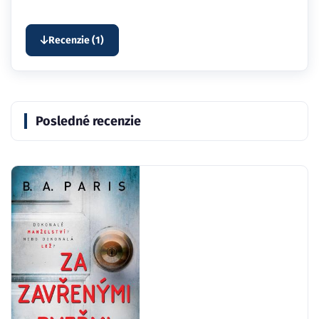
Recenzie (1)
Posledné recenzie