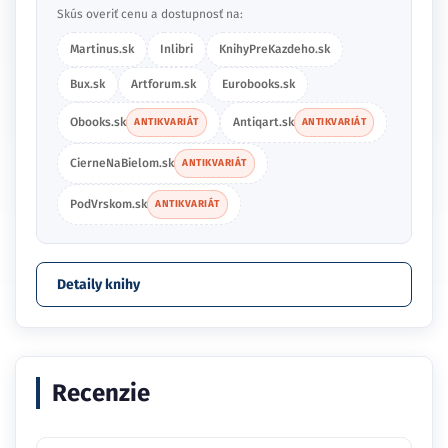
Skús overiť cenu a dostupnosť na:
Martinus.sk
Inlibri
KnihyPreKazdeho.sk
Bux.sk
Artforum.sk
Eurobooks.sk
Obooks.sk
Antiqart.sk
ANTIKVARIÁT
ANTIKVARIÁT
CierneNaBielom.sk
ANTIKVARIÁT
PodVrskom.sk
ANTIKVARIÁT
Detaily knihy
Recenzie