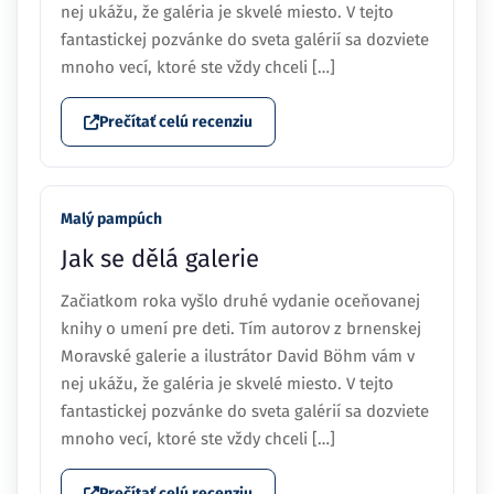
nej ukážu, že galéria je skvelé miesto. V tejto
fantastickej pozvánke do sveta galérií sa dozviete
mnoho vecí, ktoré ste vždy chceli […]
Prečítať celú recenziu
Malý pampúch
Jak se dělá galerie
Začiatkom roka vyšlo druhé vydanie oceňovanej
knihy o umení pre deti. Tím autorov z brnenskej
Moravské galerie a ilustrátor David Böhm vám v
nej ukážu, že galéria je skvelé miesto. V tejto
fantastickej pozvánke do sveta galérií sa dozviete
mnoho vecí, ktoré ste vždy chceli […]
Prečítať celú recenziu