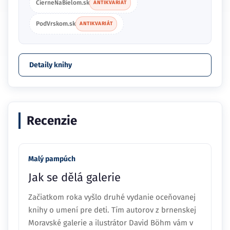
CierneNaBielom.sk
ANTIKVARIÁT
PodVrskom.sk
ANTIKVARIÁT
Detaily knihy
Recenzie
Malý pampúch
Jak se dělá galerie
Začiatkom roka vyšlo druhé vydanie oceňovanej
knihy o umení pre deti. Tím autorov z brnenskej
Moravské galerie a ilustrátor David Böhm vám v