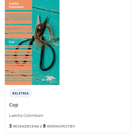
BELETRIA
Cop
Laetitia Colombani
3
8
RECENZIE
CENA Z
KNÍHKUPECTIEV