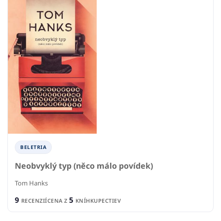
BELETRIA
Neobvyklý typ (něco málo povídek)
Tom Hanks
9
5
RECENZIÍ
CENA Z
KNÍHKUPECTIEV