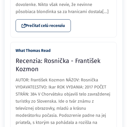
dovolenke. Nikto však nevie, že nevinne
pôsobiaca blondínka sa za hranicami dostala[...]
Prečítať celú recenziu
What Thomas Read
Recenzia: Rosnička - František
Kozmon
AUTOR: František Kozmon NÁZOV: Rosnička
VYDAVATEĽSTVO: Ikar ROK VYDANIA: 2017 POČET
STRÁN: 384 V Chorvátsku objavili telo zavraždenej
turistky zo Slovenska. Ide o tvár známu z
televíznej obrazovky, mladú a krásnu
moderátorku počasia. Podozrenie padne na jej
priateľa, s ktorým sa pohádala a rozišla na