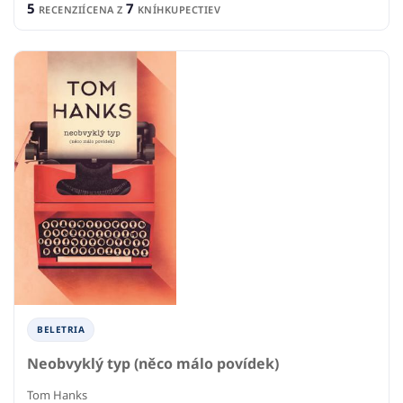
5
7
RECENZIÍ
CENA Z
KNÍHKUPECTIEV
BELETRIA
Neobvyklý typ (něco málo povídek)
Tom Hanks