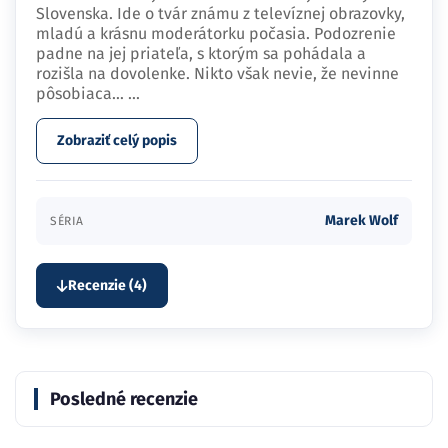
Slovenska. Ide o tvár známu z televíznej obrazovky,
mladú a krásnu moderátorku počasia. Podozrenie
padne na jej priateľa, s ktorým sa pohádala a
rozišla na dovolenke. Nikto však nevie, že nevinne
pôsobiaca…
...
Zobraziť celý popis
Marek Wolf
SÉRIA
Recenzie (4)
Posledné recenzie