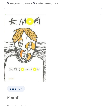
5
5
RECENZIÍ
CENA Z
KNÍHKUPECTIEV
BELETRIA
K moři