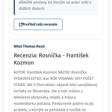
dôležité postavy, ku ktorým sa autor vráti v
ďalších dieloch.
Prečítať celú recenziu
What Thomas Read
Recenzia: Rosnička - František
Kozmon
AUTOR: František Kozmon NÁZOV: Rosnička
VYDAVATEĽSTVO: Ikar ROK VYDANIA: 2017 POČET
STRÁN: 384 V Chorvátsku objavili telo zavraždenej
turistky zo Slovenska. Ide o tvár známu z
televíznej obrazovky, mladú a krásnu
moderátorku počasia. Podozrenie padne na jej
priateľa, s ktorým sa pohádala a rozišla na