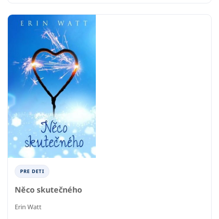
PRE DETI
Něco skutečného
Erin Watt