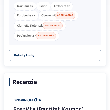
Martinus.sk
Inlibri
Artforum.sk
Eurobooks.sk
Obooks.sk
ANTIKVARIÁT
CierneNaBielom.sk
ANTIKVARIÁT
PodVrskom.sk
ANTIKVARIÁT
Detaily knihy
Recenzie
DROMINICKA ČÍTA
Rosnička (František Kozmon)