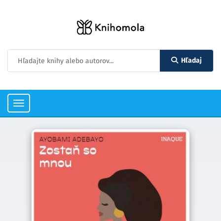
Hľadaj
Toggle
navigation