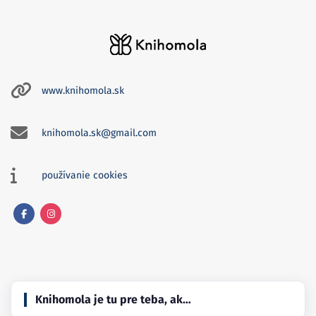
www.knihomola.sk
knihomola.sk@gmail.com
používanie cookies
Facebook
Instagram
Knihomola je tu pre teba, ak…