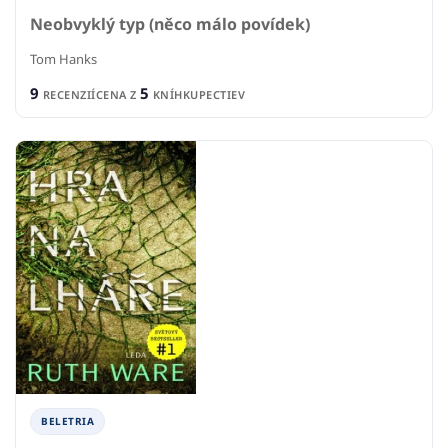
Neobvyklý typ (něco málo povídek)
Tom Hanks
9
5
RECENZIÍ
CENA Z
KNÍHKUPECTIEV
BELETRIA