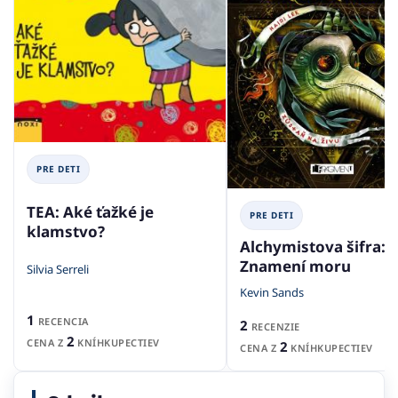
PRE DETI
TEA: Aké ťažké je
PRE DETI
klamstvo?
Alchymistova šifra:
Znamení moru
Silvia Serreli
Kevin Sands
1
RECENCIA
2
RECENZIE
2
CENA Z
KNÍHKUPECTIEV
2
CENA Z
KNÍHKUPECTIEV