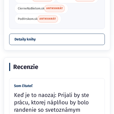
CierneNaBielom.sk
ANTIKVARIÁT
PodVrskom.sk
ANTIKVARIÁT
Detaily knihy
Recenzie
Som čitateľ
Keď je to naozaj: Prijali by ste
prácu, ktorej náplňou by bolo
randenie so svetoznámym