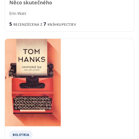
Něco skutečného
Erin Watt
5
7
RECENZIÍ
CENA Z
KNÍHKUPECTIEV
BELETRIA