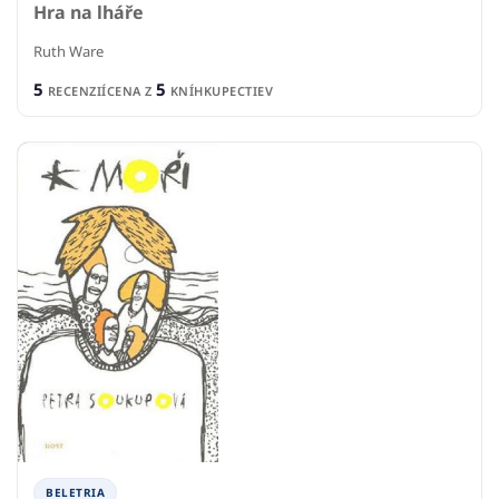
Hra na lháře
Ruth Ware
5
5
RECENZIÍ
CENA Z
KNÍHKUPECTIEV
BELETRIA