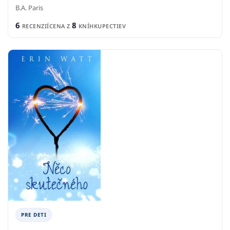
B.A. Paris
6
8
RECENZIÍ
CENA Z
KNÍHKUPECTIEV
PRE DETI