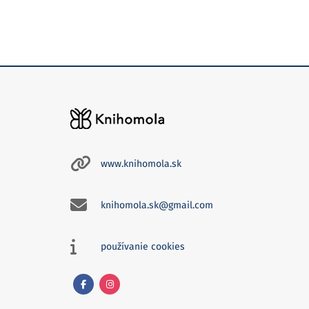
www.knihomola.sk
knihomola.sk@gmail.com
používanie cookies
Facebook
Instagram