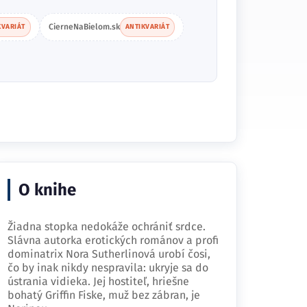
CierneNaBielom.sk
KVARIÁT
ANTIKVARIÁT
O knihe
Žiadna stopka nedokáže ochrániť srdce.
Slávna autorka erotických románov a profi
dominatrix Nora Sutherlinová urobí čosi,
čo by inak nikdy nespravila: ukryje sa do
ústrania vidieka. Jej hostiteľ, hriešne
bohatý Griffin Fiske, muž bez zábran, je