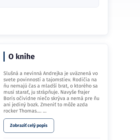
O knihe
Slušná a nevinná Andrejka je uväznená vo
svete povinností a tajomstiev. Rodičia na
ňu nemajú čas a mladší brat, o ktorého sa
musí starať, ju strápňuje. Navyše frajer
Boris očividne niečo skrýva a nemá pre ňu
ani jediný bozk. Zmeniť to môže azda
rocker Thomas.…
...
Zobraziť celý popis