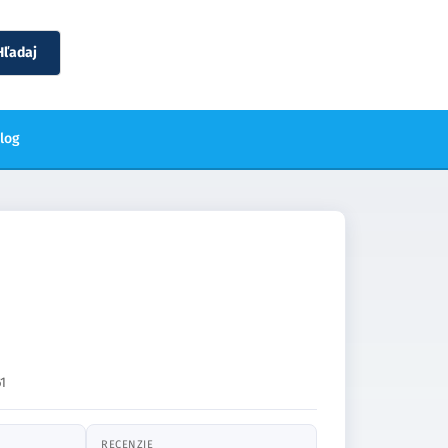
Hľadaj
blog
1
RECENZIE