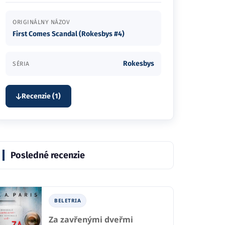
ORIGINÁLNY NÁZOV
First Comes Scandal (Rokesbys #4)
Rokesbys
SÉRIA
Recenzie (1)
Posledné recenzie
BELETRIA
Za zavřenými dveřmi