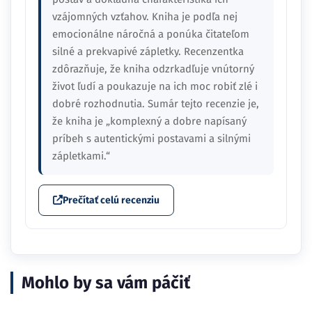
vzájomných vzťahov. Kniha je podľa nej
emocionálne náročná a ponúka čitateľom
silné a prekvapivé zápletky. Recenzentka
zdôrazňuje, že kniha odzrkadľuje vnútorný
život ľudí a poukazuje na ich moc robiť zlé i
dobré rozhodnutia. Sumár tejto recenzie je,
že kniha je „komplexný a dobre napísaný
príbeh s autentickými postavami a silnými
zápletkami.“
Prečítať celú recenziu
Mohlo by sa vám páčiť