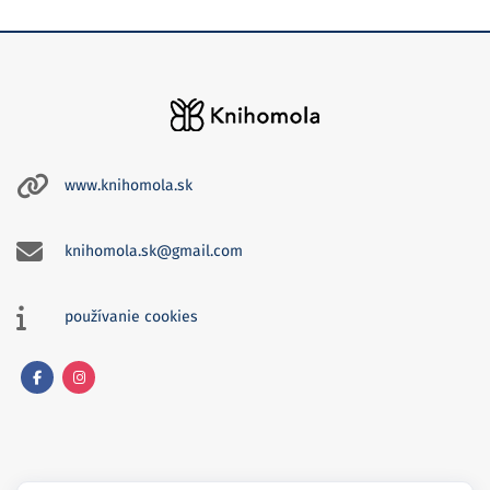
www.knihomola.sk
knihomola.sk@gmail.com
používanie cookies
Facebook
Instagram