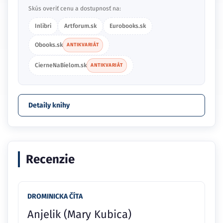
Skús overiť cenu a dostupnosť na:
Inlibri
Artforum.sk
Eurobooks.sk
Obooks.sk
ANTIKVARIÁT
CierneNaBielom.sk
ANTIKVARIÁT
Detaily knihy
Recenzie
DROMINICKA ČÍTA
Anjelik (Mary Kubica)