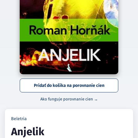
Pridať do košíka na porovnanie cien
Ako funguje porovnanie cien →
Beletria
Anjelik