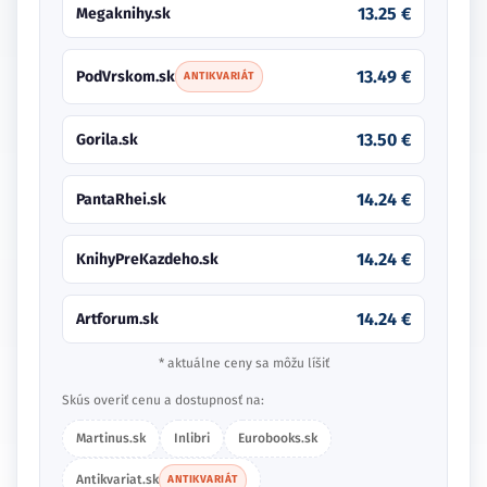
13.25 €
Megaknihy.sk
13.49 €
PodVrskom.sk
ANTIKVARIÁT
13.50 €
Gorila.sk
14.24 €
PantaRhei.sk
14.24 €
KnihyPreKazdeho.sk
14.24 €
Artforum.sk
* aktuálne ceny sa môžu líšiť
Skús overiť cenu a dostupnosť na:
Martinus.sk
Inlibri
Eurobooks.sk
Antikvariat.sk
ANTIKVARIÁT