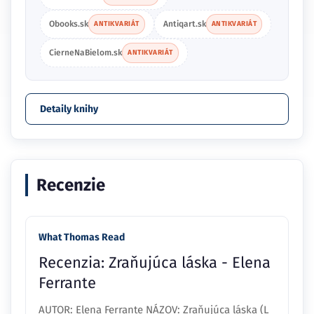
Obooks.sk
Antiqart.sk
ANTIKVARIÁT
ANTIKVARIÁT
CierneNaBielom.sk
ANTIKVARIÁT
Detaily knihy
Recenzie
What Thomas Read
Recenzia: Zraňujúca láska - Elena
Ferrante
AUTOR: Elena Ferrante NÁZOV: Zraňujúca láska (L