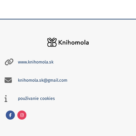
www.knihomola.sk
knihomola.sk@gmail.com
používanie cookies
Facebook
Instagram