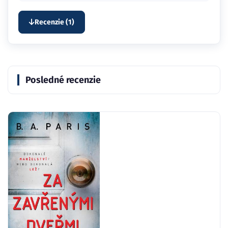
Recenzie (1)
Posledné recenzie