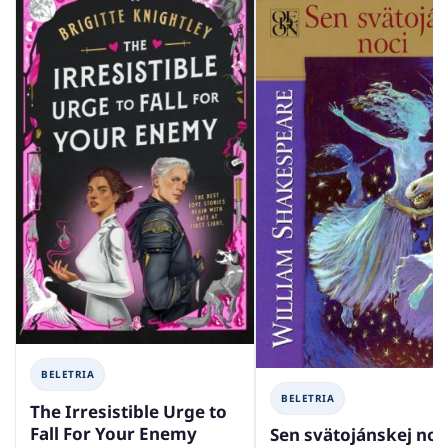
BELETRIA
BELETRIA
The Irresistible Urge to
Fall For Your Enemy
Sen svätojánskej noc