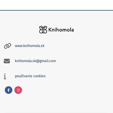
www.knihomola.sk
knihomola.sk@gmail.com
používanie cookies
Facebook
Instagram