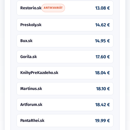
13.08 €
Restorio.sk
ANTIKVARIÁT
14.62 €
Preskoly.sk
14.95 €
Bux.sk
17.60 €
Gorila.sk
18.04 €
KnihyPreKazdeho.sk
18.10 €
Martinus.sk
18.42 €
Artforum.sk
19.99 €
PantaRhei.sk