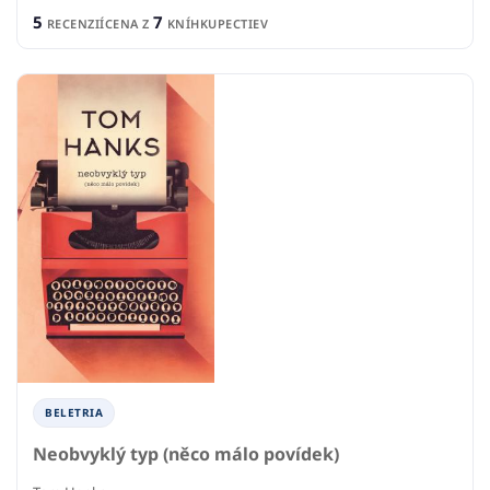
5
7
RECENZIÍ
CENA Z
KNÍHKUPECTIEV
BELETRIA
Neobvyklý typ (něco málo povídek)