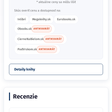
* aktuálne ceny sa môžu líšiť
Skús overiť cenu a dostupnosť na:
Inlibri
Megaknihy.sk
Eurobooks.sk
Obooks.sk
ANTIKVARIÁT
CierneNaBielom.sk
ANTIKVARIÁT
PodVrskom.sk
ANTIKVARIÁT
Detaily knihy
Recenzie