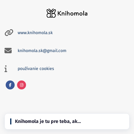
www.knihomola.sk
knihomola.sk@gmail.com
používanie cookies
Facebook
Instagram
Knihomola je tu pre teba, ak…