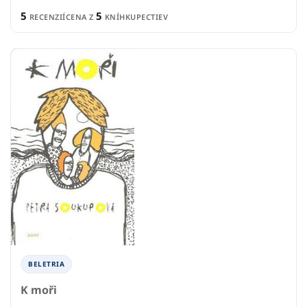
5
5
RECENZIÍ
CENA Z
KNÍHKUPECTIEV
BELETRIA
K moři