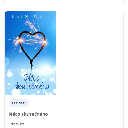
PRE DETI
Něco skutečného
Erin Watt