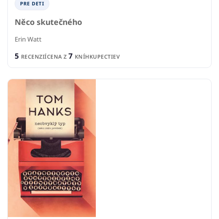
PRE DETI
Něco skutečného
Erin Watt
5
7
RECENZIÍ
CENA Z
KNÍHKUPECTIEV