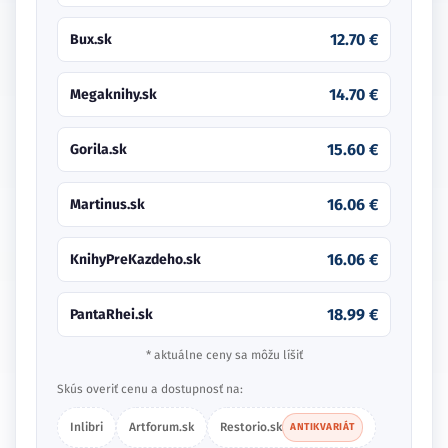
12.70 €
Bux.sk
14.70 €
Megaknihy.sk
15.60 €
Gorila.sk
16.06 €
Martinus.sk
16.06 €
KnihyPreKazdeho.sk
18.99 €
PantaRhei.sk
* aktuálne ceny sa môžu líšiť
Skús overiť cenu a dostupnosť na:
Inlibri
Artforum.sk
Restorio.sk
ANTIKVARIÁT