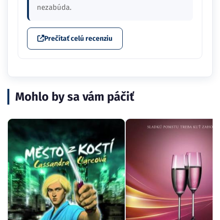
nezabúda.
Prečítať celú recenziu
Mohlo by sa vám páčiť