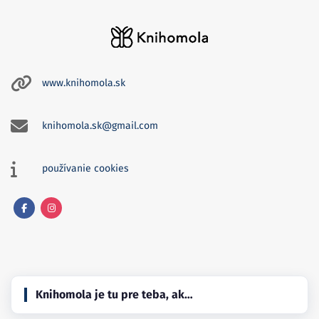
www.knihomola.sk
knihomola.sk@gmail.com
používanie cookies
Facebook
Instagram
Knihomola je tu pre teba, ak…