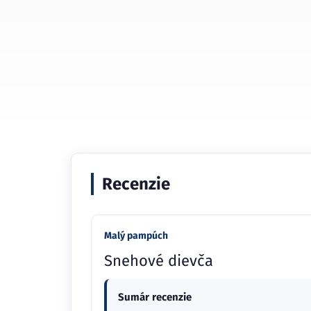
Recenzie
Malý pampúch
Snehové dievča
Sumár recenzie