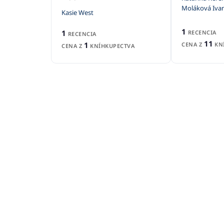
Moláková Iva
Kasie West
1
1
RECENCIA
RECENCIA
11
1
CENA Z
KNÍ
CENA Z
KNÍHKUPECTVA