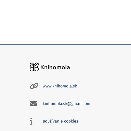
www.knihomola.sk
knihomola.sk@gmail.com
používanie cookies