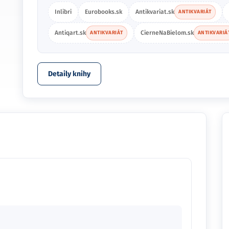
Inlibri
Eurobooks.sk
Antikvariat.sk
ANTIKVARIÁT
Antiqart.sk
CierneNaBielom.sk
ANTIKVARIÁT
ANTIKVARIÁ
Detaily knihy