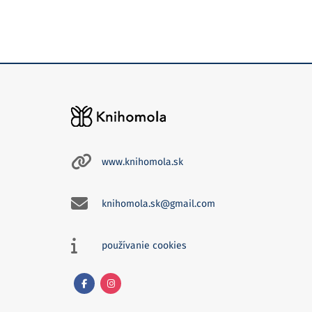
www.knihomola.sk
knihomola.sk@gmail.com
používanie cookies
Facebook
Instagram