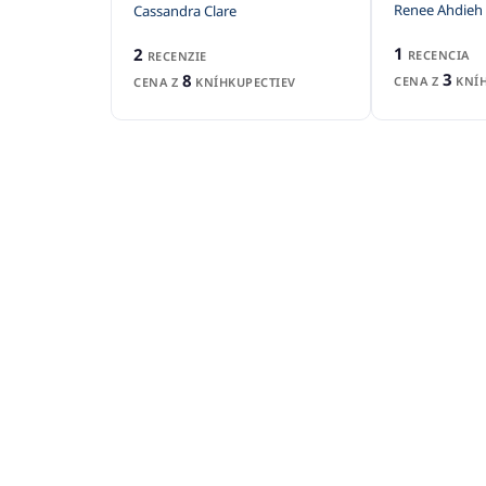
Renee Ahdieh
Cassandra Clare
1
2
RECENCIA
RECENZIE
3
8
CENA Z
KNÍH
CENA Z
KNÍHKUPECTIEV