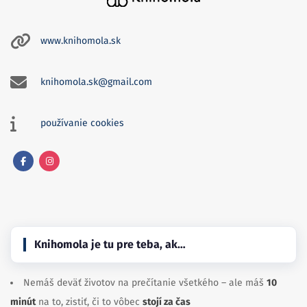
www.knihomola.sk
knihomola.sk@gmail.com
používanie cookies
Facebook
Instagram
Knihomola je tu pre teba, ak…
Nemáš deväť životov na prečítanie všetkého – ale máš
10
minút
na to, zistiť, či to vôbec
stojí za čas