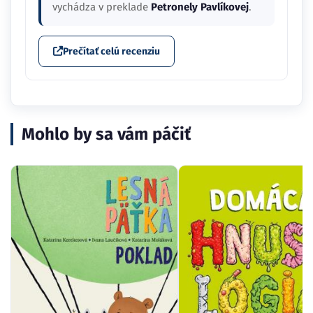
vychádza v preklade
Petronely Pavlíkovej
.
Prečítať celú recenziu
Mohlo by sa vám páčiť