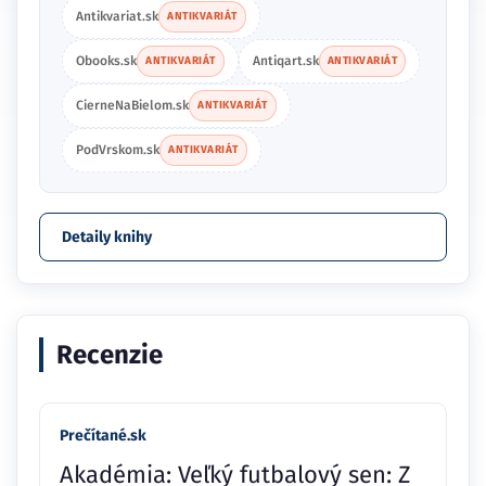
Antikvariat.sk
ANTIKVARIÁT
Obooks.sk
Antiqart.sk
ANTIKVARIÁT
ANTIKVARIÁT
CierneNaBielom.sk
ANTIKVARIÁT
PodVrskom.sk
ANTIKVARIÁT
Detaily knihy
Recenzie
Prečítané.sk
Akadémia: Veľký futbalový sen: Z