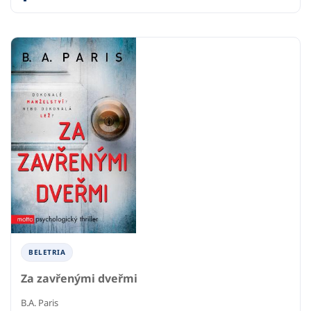
BELETRIA
Za zavřenými dveřmi
B.A. Paris