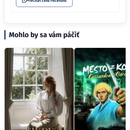
Prečítať celú recenziu
Mohlo by sa vám páčiť