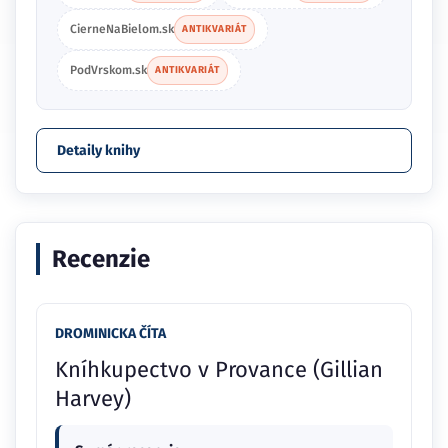
CierneNaBielom.sk
ANTIKVARIÁT
PodVrskom.sk
ANTIKVARIÁT
Detaily knihy
Recenzie
DROMINICKA ČÍTA
Kníhkupectvo v Provance (Gillian
Harvey)