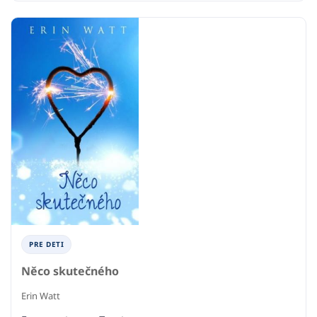
PRE DETI
Něco skutečného
Erin Watt