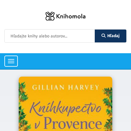
Hľadaj
Toggle
navigation