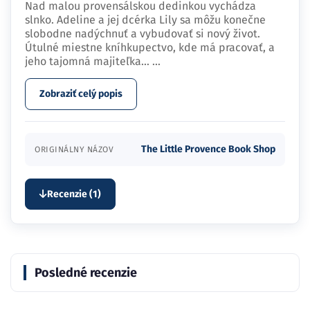
Nad malou provensálskou dedinkou vychádza
slnko. Adeline a jej dcérka Lily sa môžu konečne
slobodne nadýchnuť a vybudovať si nový život.
Útulné miestne kníhkupectvo, kde má pracovať, a
jeho tajomná majiteľka…
...
Zobraziť celý popis
The Little Provence Book Shop
ORIGINÁLNY NÁZOV
Recenzie (1)
Posledné recenzie