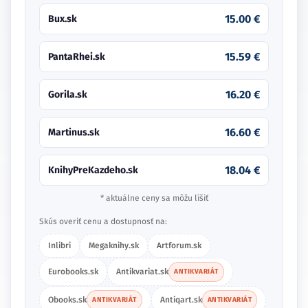
15.00 €
Bux.sk
15.59 €
PantaRhei.sk
16.20 €
Gorila.sk
16.60 €
Martinus.sk
18.04 €
KnihyPreKazdeho.sk
* aktuálne ceny sa môžu líšiť
Skús overiť cenu a dostupnosť na:
Inlibri
Megaknihy.sk
Artforum.sk
Eurobooks.sk
Antikvariat.sk
ANTIKVARIÁT
Obooks.sk
Antiqart.sk
ANTIKVARIÁT
ANTIKVARIÁT