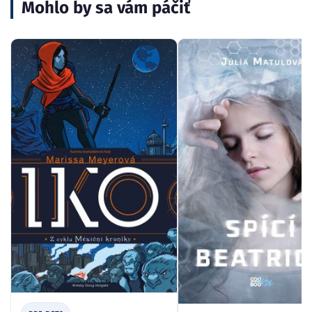
PRE DETI
PRE DETI
Iko
Spící Beatrice