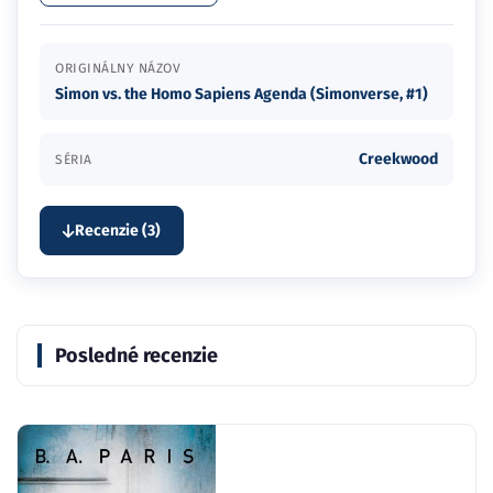
Simon vs. the Homo Sapiens Agenda (Simonverse, #1)
Creekwood
SÉRIA
Recenzie (3)
Posledné recenzie