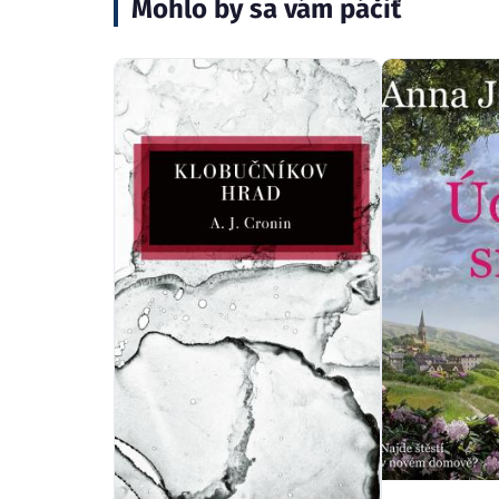
Mohlo by sa vám páčiť