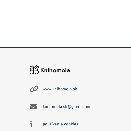
www.knihomola.sk
knihomola.sk@gmail.com
používanie cookies