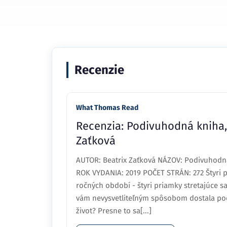
Recenzie
What Thomas Read
Recenzia: Podivuhodná kniha, 
Zaťková
AUTOR: Beatrix Zaťková NÁZOV: Podivuhodná
ROK VYDANIA: 2019 POČET STRÁN: 272 Štyri p
ročných období - štyri priamky stretajúce s
vám nevysvetliteľným spôsobom dostala po
život? Presne to sa[...]