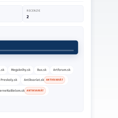
RECENZIE
2
.sk
Megaknihy.sk
Bux.sk
Artforum.sk
Preskoly.sk
Antikvariat.sk
ANTIKVARIÁT
ierneNaBielom.sk
ANTIKVARIÁT