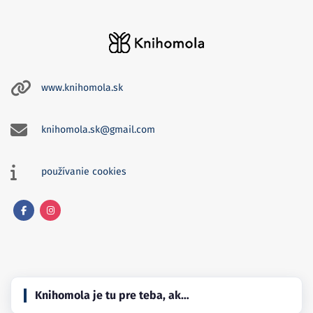
www.knihomola.sk
knihomola.sk@gmail.com
používanie cookies
Facebook
Instagram
Knihomola je tu pre teba, ak…