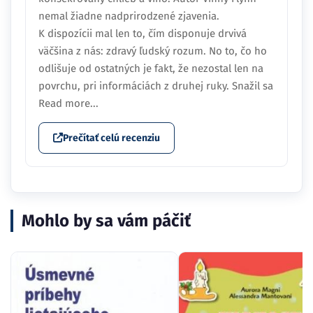
nemal žiadne nadprirodzené zjavenia.
K dispozícii mal len to, čím disponuje drvivá
väčšina z nás: zdravý ľudský rozum. No to, čo ho
odlišuje od ostatných je fakt, že nezostal len na
povrchu, pri informáciách z druhej ruky. Snažil sa
Read more...
Prečítať celú recenziu
Mohlo by sa vám páčiť