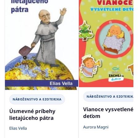
NÁBOŽENSTVO A EZOTERIKA
NÁBOŽENSTVO A EZOTERIKA
Vianoce vysvetlené
Úsmevné príbehy
deťom
lietajúceho pátra
Aurora Magni
Elias Vella