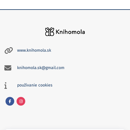
www.knihomola.sk
knihomola.sk@gmail.com
používanie cookies
Facebook
Instagram