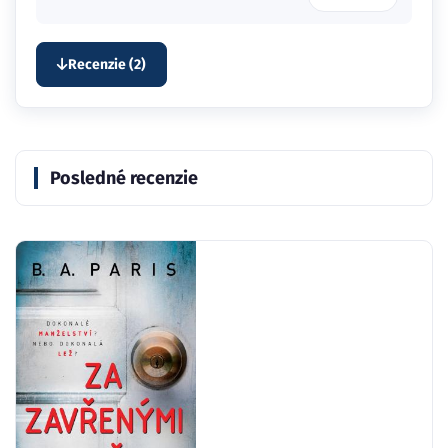
Recenzie (2)
Posledné recenzie