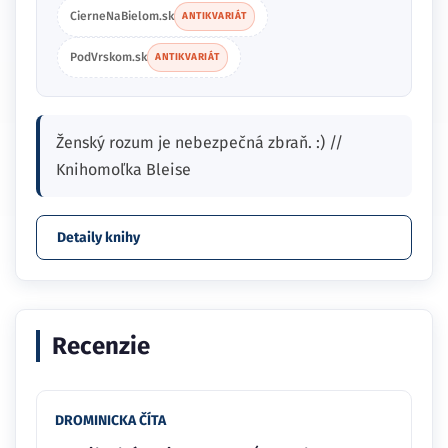
CierneNaBielom.sk
ANTIKVARIÁT
PodVrskom.sk
ANTIKVARIÁT
Ženský rozum je nebezpečná zbraň. :) //
Knihomoľka Bleise
Detaily knihy
Recenzie
DROMINICKA ČÍTA