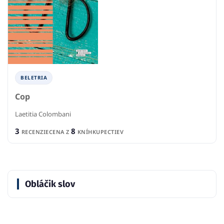
BELETRIA
Cop
Laetitia Colombani
3
8
RECENZIE
CENA Z
KNÍHKUPECTIEV
Obláčik slov