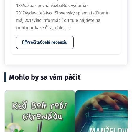
184Väzba- pevná väzbaRok vydania-
2017Vydavateľstvo- Slovenský spisovateľČítané-
máj 2017Viac informácií o titule nájdete na
tomto odkaze.Čítaj ďalej...:)
Prečítať celú recenziu
Mohlo by sa vám páčiť