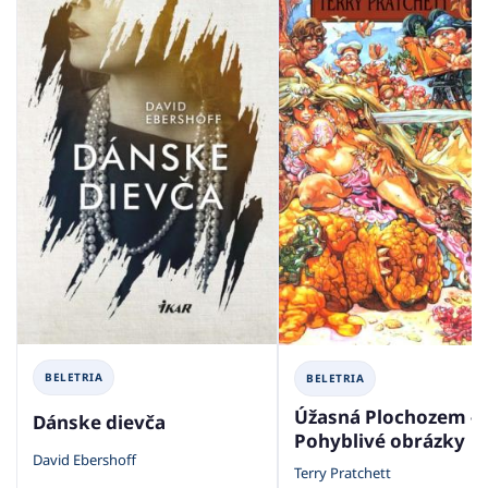
BELETRIA
BELETRIA
Úžasná Plochozem -
Dánske dievča
Pohyblivé obrázky
David Ebershoff
Terry Pratchett