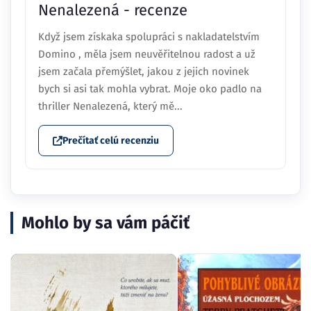
Nenalezená - recenze
Když jsem získaka spolupráci s nakladatelstvím
Domino
, měla jsem neuvěřitelnou radost a už
jsem začala přemýšlet, jakou z jejich novinek
bych si asi tak mohla vybrat. Moje oko padlo na
thriller Nenalezená, který mě...
Prečítať celú recenziu
Mohlo by sa vám páčiť