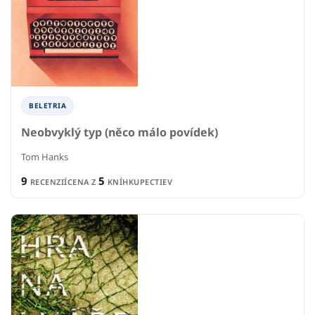
BELETRIA
Neobvyklý typ (něco málo povídek)
Tom Hanks
9
5
RECENZIÍ
CENA Z
KNÍHKUPECTIEV