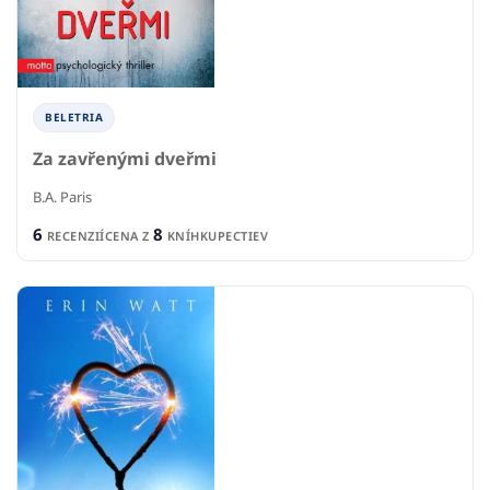
BELETRIA
Za zavřenými dveřmi
B.A. Paris
6
8
RECENZIÍ
CENA Z
KNÍHKUPECTIEV