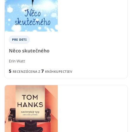
PRE DETI
Něco skutečného
Erin Watt
5
7
RECENZIÍ
CENA Z
KNÍHKUPECTIEV