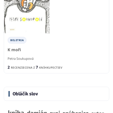
BELETRIA
K moři
Petra Soukupová
2
7
RECENZIE
CENA Z
KNÍHKUPECTIEV
Obláčik slov