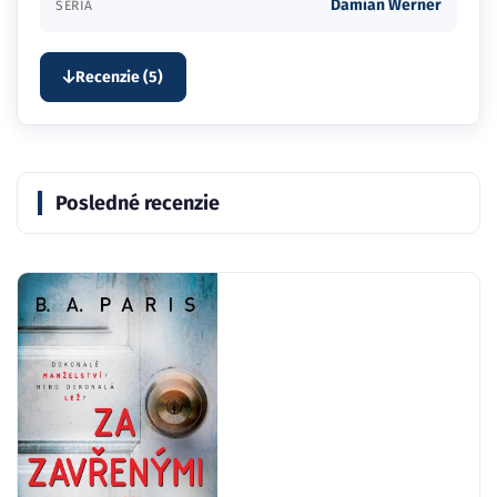
Damian Werner
SÉRIA
Recenzie (5)
Posledné recenzie