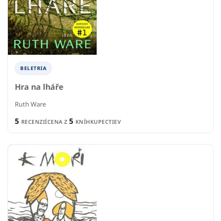
BELETRIA
Hra na lháře
Ruth Ware
5
5
RECENZIÍ
CENA Z
KNÍHKUPECTIEV