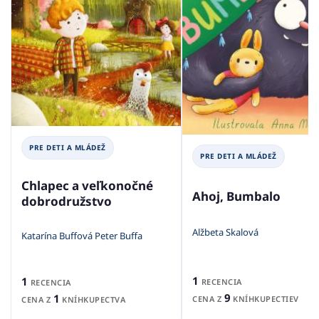
PRE DETI A MLÁDEŽ
PRE DETI A MLÁDEŽ
Chlapec a veľkonočné
Ahoj, Bumbalo
dobrodružstvo
Alžbeta Skalová
Katarína Buffová Peter Buffa
1
1
RECENCIA
RECENCIA
9
1
CENA Z
KNÍHKUPECTIEV
CENA Z
KNÍHKUPECTVA