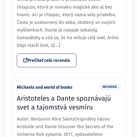
chlapcov, ktoré je rovnako magické ako aj bez
hraníc. Ari je chlapec, ktorý nemá veľa priateľov.
Často je uzatvorený do seba, stratený vo svojich
myšlienkach. Dante je naopak sebaistý,
kamarátsky a zdá sa, že ho miluje celý svet. Ariho
trápi starší brat, o[...]
Prečítať celú recenziu
Michaela and world of books
RECENZIA
Aristoteles a Dante spoznávajú
svet a tajomstvá vesmíru
Autor: Benjamin Alire SáenzOriginálny názov:
Aristotle and Dante Discover the Secrets of the
Universe Rok vydania: 2017, vydavateľstvo