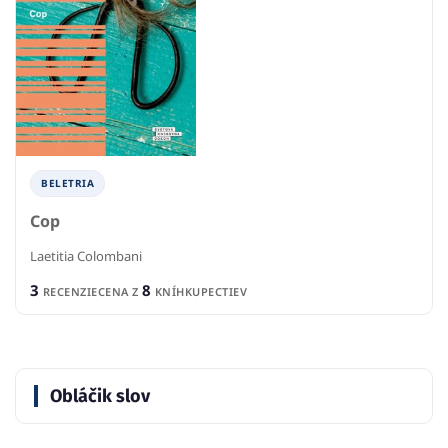
BELETRIA
Cop
Laetitia Colombani
3
8
RECENZIE
CENA Z
KNÍHKUPECTIEV
Obláčik slov