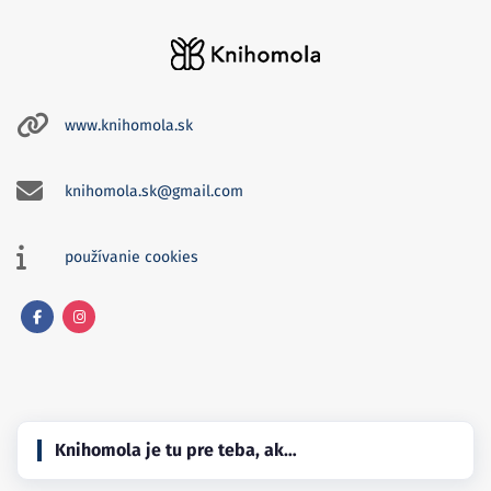
www.knihomola.sk
knihomola.sk@gmail.com
používanie cookies
Facebook
Instagram
Knihomola je tu pre teba, ak…