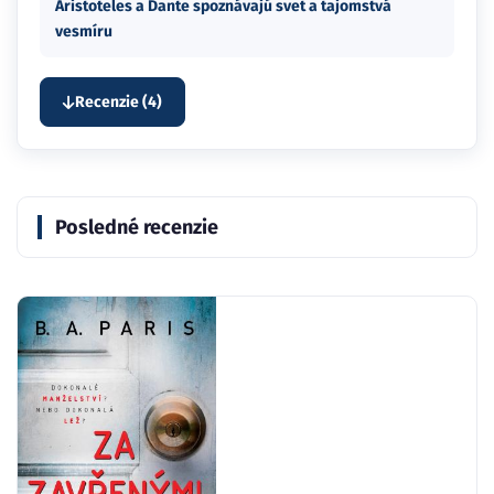
Aristoteles a Dante spoznávajú svet a tajomstvá
vesmíru
Recenzie (4)
Posledné recenzie