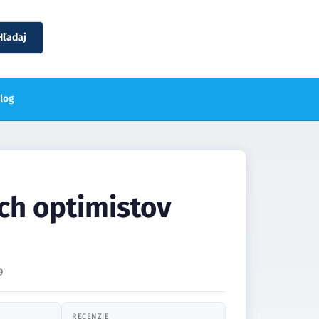
Hľadaj
blog
ch optimistov
9
RECENZIE