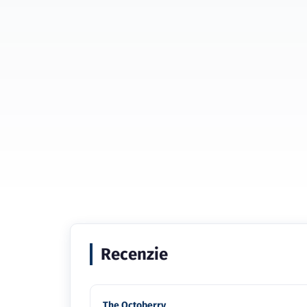
Recenzie
The Octoberry