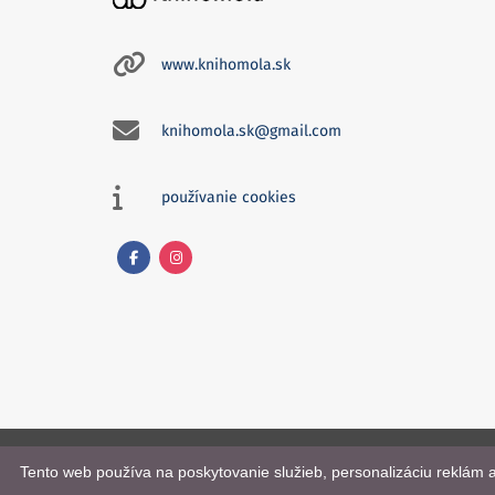
www.knihomola.sk
knihomola.sk@gmail.com
používanie cookies
Facebook
Instagram
Knihomola. 2017 - 2026.
Tento web používa na poskytovanie služieb, personalizáciu reklám 