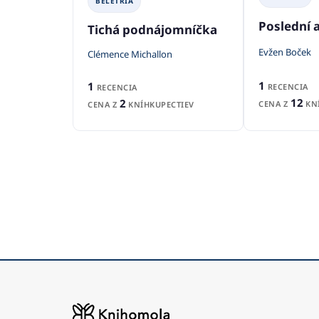
BELETRIA
Poslední 
Tichá podnájomníčka
Evžen Boček
Clémence Michallon
1
1
RECENCIA
RECENCIA
12
2
CENA Z
KNÍ
CENA Z
KNÍHKUPECTIEV