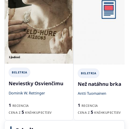
BELETRIA
BELETRIA
Neviestky Osvienčimu
Než natáhnu brka
Dominik W. Rettinger
Antti Tuomainen
1
1
RECENCIA
RECENCIA
5
5
CENA Z
KNÍHKUPECTIEV
CENA Z
KNÍHKUPECTIEV