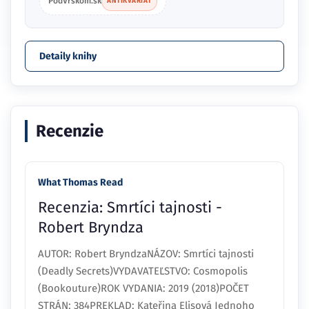
PodVrskom.sk
ANTIKVARIÁT
Detaily knihy
Recenzie
What Thomas Read
Recenzia: Smrtíci tajnosti -
Robert Bryndza
AUTOR: Robert BryndzaNÁZOV: Smrtíci tajnosti
(Deadly Secrets)VYDAVATEĽSTVO: Cosmopolis
(Bookouture)ROK VYDANIA: 2019 (2018)POČET
STRÁN: 384PREKLAD: Kateřina Elisová Jednoho