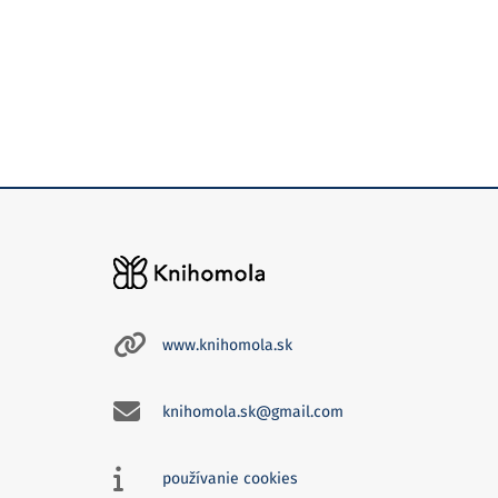
www.knihomola.sk
knihomola.sk@gmail.com
používanie cookies