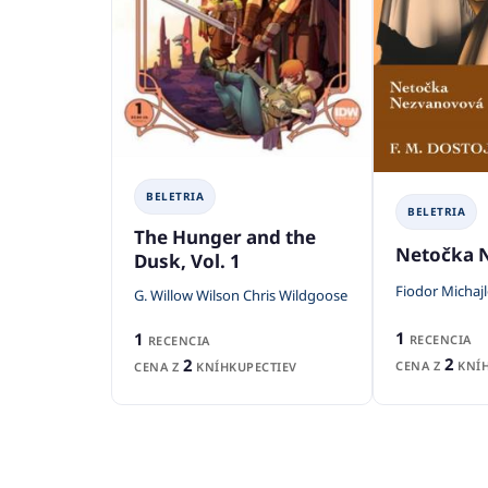
BELETRIA
BELETRIA
The Hunger and the
Netočka 
Dusk, Vol. 1
Fiodor Michajl
G. Willow Wilson Chris Wildgoose
1
1
RECENCIA
RECENCIA
2
2
CENA Z
KNÍH
CENA Z
KNÍHKUPECTIEV